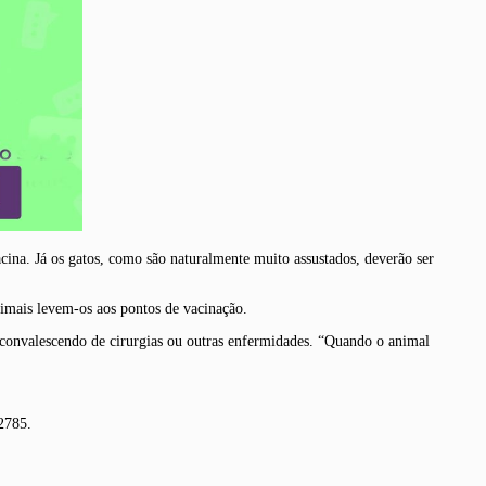
ina. Já os gatos, como são naturalmente muito assustados, deverão ser
nimais levem-os aos pontos de vacinação.
m convalescendo de cirurgias ou outras enfermidades. “Quando o animal
2785.