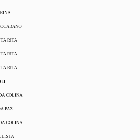
ARINA
ROCABANO
NTA RITA
NTA RITA
NTA RITA
 II
DA COLINA
DA PAZ
DA COLINA
ULISTA