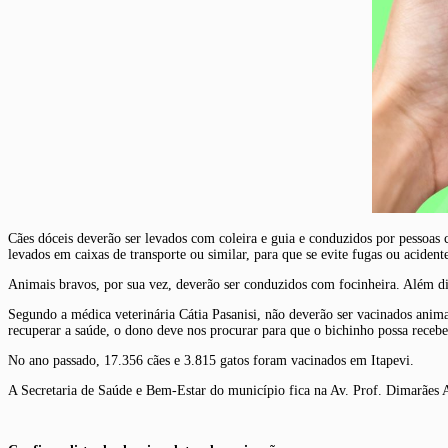
Cães dóceis deverão ser levados com coleira e guia e conduzidos por pessoas
levados em caixas de transporte ou similar, para que se evite fugas ou acident
Animais bravos, por sua vez, deverão ser conduzidos com focinheira. Além di
Segundo a médica veterinária Cátia Pasanisi, não deverão ser vacinados anima
recuperar a saúde, o dono deve nos procurar para que o bichinho possa recebe
No ano passado, 17.356 cães e 3.815 gatos foram vacinados em Itapevi.
A Secretaria de Saúde e Bem-Estar do município fica na Av. Prof. Dimarães 