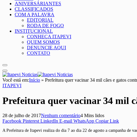
ANIVERSÁRIANTES
CLASSIFICADOS
COM A PALAVRA
EDITORIAL
RODA DE FOGO
INSTITUCIONAL
CONHEÇA ITAPEVI
QUEM SOMOS
DENUNCIE AQUI
CONTATO
Você está em:
Início
»
Prefeitura quer vacinar 34 mil cães e gatos cont
ITAPEVI
Prefeitura quer vacinar 34 mil c
28 de julho de 2017
Nenhum comentário
4 Mins lidos
Facebook
Pinterest
LinkedIn
E-mail
WhatsApp
Copiar Link
A Prefeitura de Itapevi realiza do dia 7 ao dia 22 de agosto a campanha de va