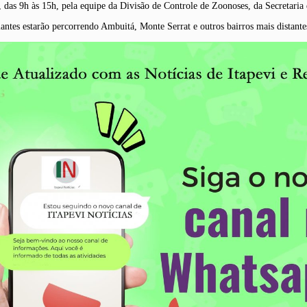
a, das 9h às 15h, pela equipe da Divisão de Controle de Zoonoses, da Secretari
volantes estarão percorrendo Ambuitá, Monte Serrat e outros bairros mais distan