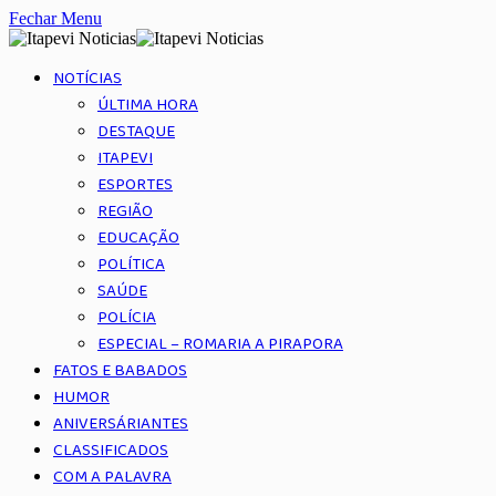
Fechar Menu
NOTÍCIAS
ÚLTIMA HORA
DESTAQUE
ITAPEVI
ESPORTES
REGIÃO
EDUCAÇÃO
POLÍTICA
SAÚDE
POLÍCIA
ESPECIAL – ROMARIA A PIRAPORA
FATOS E BABADOS
HUMOR
ANIVERSÁRIANTES
CLASSIFICADOS
COM A PALAVRA