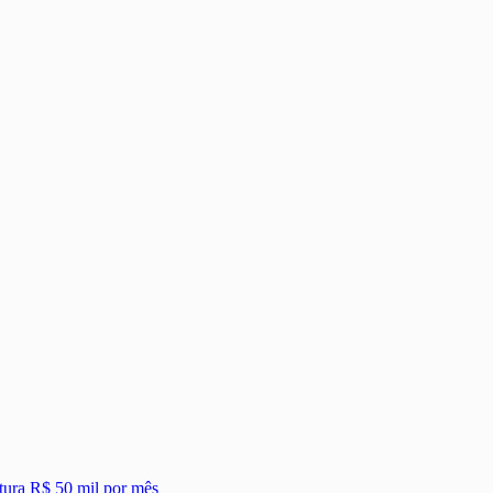
tura R$ 50 mil por mês