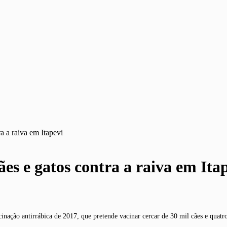
ra a raiva em Itapevi
ães e gatos contra a raiva em Ita
cinação antirrábica de 2017, que pretende vacinar cercar de 30 mil cães e quatr