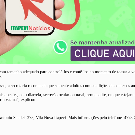
 com tamanho adequado para controlá-los e contê-los no momento de tomar a vac
es.
sso, a secretaria recomenda que somente adultos com condições de conter os a
is doentes, com diarreia, secreção ocular ou nasal, sem apetite, ou que esteja
r a vacina”, explicou.
Antonio Sandei, 375, Vila Nova Itapevi. Mais informações pelo telefone: 4773-