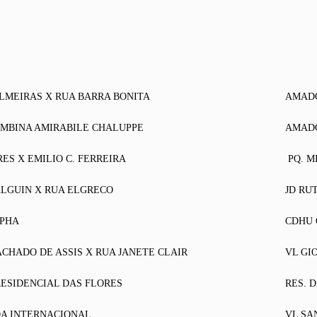
LMEIRAS X RUA BARRA BONITA
AMAD
MBINA AMIRABILE CHALUPPE
AMAD
RES X EMILIO C. FERREIRA
PQ. M
LGUIN X RUA ELGRECO
JD RU
LPHA
CDHU 
CHADO DE ASSIS X RUA JANETE CLAIR
VL GI
ESIDENCIAL DAS FLORES
RES. 
A INTERNACIONAL
VL SA