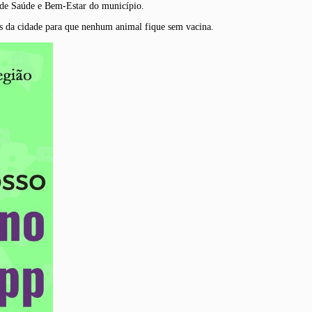
a de Saúde e Bem-Estar do município.
tes da cidade para que nenhum animal fique sem vacina.