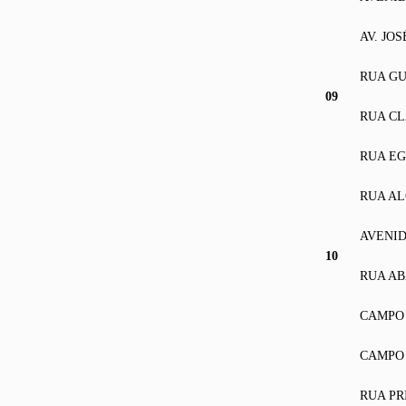
AV. JO
RUA GU
09
RUA CL
RUA EG
RUA AL
AVENID
10
RUA A
CAMPO 
CAMPO 
RUA PR