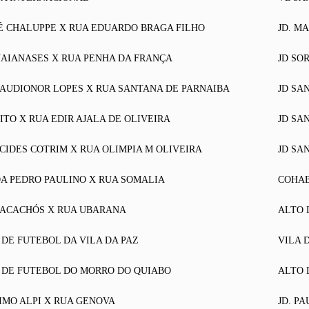
SÉ CHALUPPE X RUA EDUARDO BRAGA FILHO
JD. M
AIANASES X RUA PENHA DA FRANÇA
JD SO
AUDIONOR LOPES X RUA SANTANA DE PARNAIBA
JD SA
ITO X RUA EDIR AJALA DE OLIVEIRA
JD SA
CIDES COTRIM X RUA OLIMPIA M OLIVEIRA
JD SA
A PEDRO PAULINO X RUA SOMALIA
COHAB
BACACHÓS X RUA UBARANA
ALTO 
DE FUTEBOL DA VILA DA PAZ
VILA 
DE FUTEBOL DO MORRO DO QUIABO
ALTO 
IMO ALPI X RUA GENOVA
JD. PA