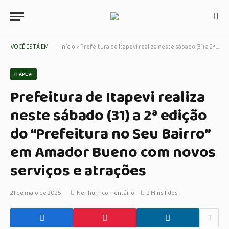
VOCÊ ESTÁ EM:
Início
»
Prefeitura de Itapevi realiza neste sábado (31) a 2ª edição do “Prefeitura no Seu Bairro” em Amador Bueno com novos serviços e atrações
ITAPEVI
Prefeitura de Itapevi realiza
neste sábado (31) a 2ª edição
do “Prefeitura no Seu Bairro”
em Amador Bueno com novos
serviços e atrações
21 de maio de 2025
Nenhum comentário
2 Mins lidos