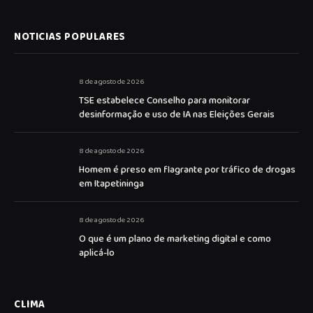
NOTICIAS POPULARES
8 de agosto de 2026
TSE estabelece Conselho para monitorar
desinformação e uso de IA nas Eleições Gerais
8 de agosto de 2026
Homem é preso em flagrante por tráfico de drogas
em Itapetininga
8 de agosto de 2026
O que é um plano de marketing digital e como
aplicá-lo
CLIMA