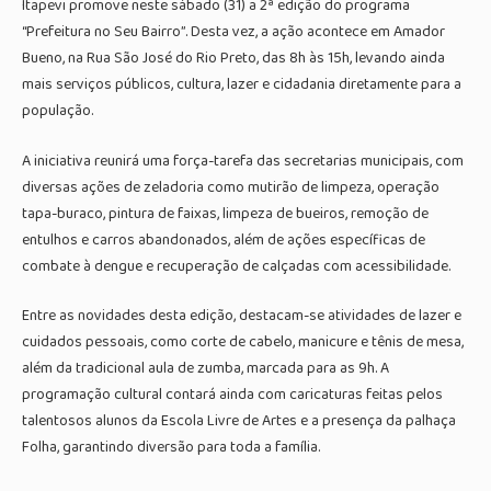
Itapevi promove neste sábado (31) a 2ª edição do programa
“Prefeitura no Seu Bairro”. Desta vez, a ação acontece em Amador
Bueno, na Rua São José do Rio Preto, das 8h às 15h, levando ainda
mais serviços públicos, cultura, lazer e cidadania diretamente para a
população.
A iniciativa reunirá uma força-tarefa das secretarias municipais, com
diversas ações de zeladoria como mutirão de limpeza, operação
tapa-buraco, pintura de faixas, limpeza de bueiros, remoção de
entulhos e carros abandonados, além de ações específicas de
combate à dengue e recuperação de calçadas com acessibilidade.
Entre as novidades desta edição, destacam-se atividades de lazer e
cuidados pessoais, como corte de cabelo, manicure e tênis de mesa,
além da tradicional aula de zumba, marcada para as 9h. A
programação cultural contará ainda com caricaturas feitas pelos
talentosos alunos da Escola Livre de Artes e a presença da palhaça
Folha, garantindo diversão para toda a família.