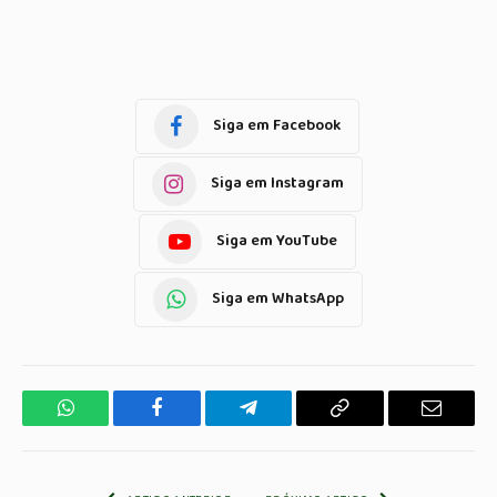
Siga em Facebook
Siga em Instagram
Siga em YouTube
Siga em WhatsApp
WhatsApp
Facebook
Telegrama
Copiar
E-
Link
mail