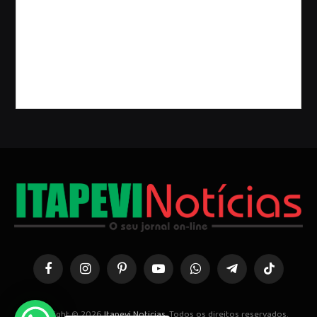
Facebook
Instagram
Pinterest
YouTube
WhatsApp
Telegrama
TikTok
Copyright © 2026
Itapevi Noticias
. Todos os direitos reservados.