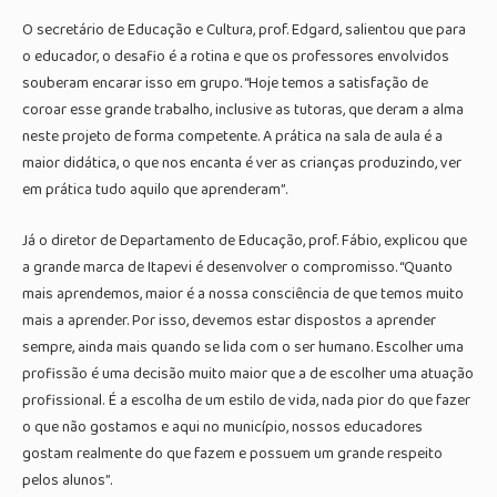
O secretário de Educação e Cultura, prof. Edgard, salientou que para
o educador, o desafio é a rotina e que os professores envolvidos
souberam encarar isso em grupo. “Hoje temos a satisfação de
coroar esse grande trabalho, inclusive as tutoras, que deram a alma
neste projeto de forma competente. A prática na sala de aula é a
maior didática, o que nos encanta é ver as crianças produzindo, ver
em prática tudo aquilo que aprenderam”.
Já o diretor de Departamento de Educação, prof. Fábio, explicou que
a grande marca de Itapevi é desenvolver o compromisso. “Quanto
mais aprendemos, maior é a nossa consciência de que temos muito
mais a aprender. Por isso, devemos estar dispostos a aprender
sempre, ainda mais quando se lida com o ser humano. Escolher uma
profissão é uma decisão muito maior que a de escolher uma atuação
profissional. É a escolha de um estilo de vida, nada pior do que fazer
o que não gostamos e aqui no município, nossos educadores
gostam realmente do que fazem e possuem um grande respeito
pelos alunos”.