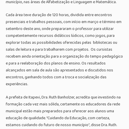
município, nas áreas de Alfabetização e Linguagem e Matemática.
Cada área teve duração de 120 horas, dividida entre encontros
presenciais e trabalhos pessoais, com início em março e término em
setembro deste ano, onde prepararam o professor para utilizar
competentemente recursos didáticos lúdicos, como jogos, para
explorar todas as possibilidades oferecidas pelas bibliotecas ou
salas de leitura e para trabalharem com projetos. Os cursistas
recebem ainda orientação para a organização do tempo pedagógico
e para a reelaboração dos planos de ensino. Os resultados
alcançados em sala de aula são apresentados e discutidos nos
encontros, ganhando todos com a troca e socialização das
experiências.
A prefeita de Itapevi, Dra. Ruth Banholzer, acredita que investindo na
formação cada vez mais sólida, certamente os educadores da rede
municipal estão mais preparados para oferecer aos alunos uma
educação de qualidade. “Cuidando da Educação, com certeza,
estamos cuidando do futuro de nosso município”, disse Dra. Ruth.