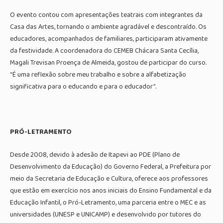
O evento contou com apresentações teatrais com integrantes da
Casa das Artes, tornando o ambiente agradável e descontraído. Os
educadores, acompanhados de familiares, participaram ativamente
da festividade. A coordenadora do CEMEB Chácara Santa Cecília,
Magali Trevisan Proença de Almeida, gostou de participar do curso.
“É uma reflexão sobre meu trabalho e sobre a alfabetização
significativa para o educando e para o educador”.
PRÓ-LETRAMENTO
Desde 2008, devido à adesão de Itapevi ao PDE (Plano de
Desenvolvimento da Educação) do Governo Federal, a Prefeitura por
meio da Secretaria de Educação e Cultura, oferece aos professores
que estão em exercício nos anos iniciais do Ensino Fundamental e da
Educação Infantil, o Pró-Letramento, uma parceria entre o MEC e as
universidades (UNESP e UNICAMP) e desenvolvido por tutores do