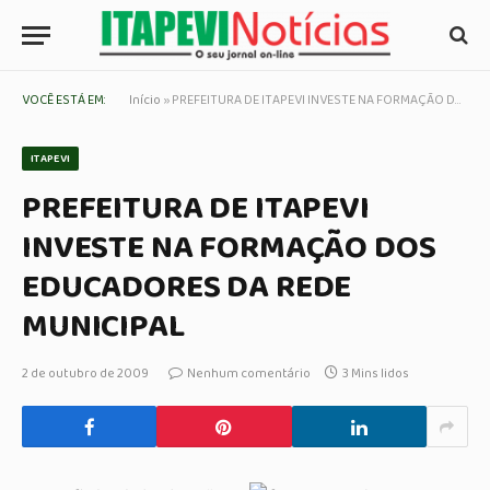
VOCÊ ESTÁ EM:
Início
»
PREFEITURA DE ITAPEVI INVESTE NA FORMAÇÃO DOS EDUCADORES DA REDE MUNICIPAL
ITAPEVI
PREFEITURA DE ITAPEVI
INVESTE NA FORMAÇÃO DOS
EDUCADORES DA REDE
MUNICIPAL
2 de outubro de 2009
Nenhum comentário
3 Mins lidos