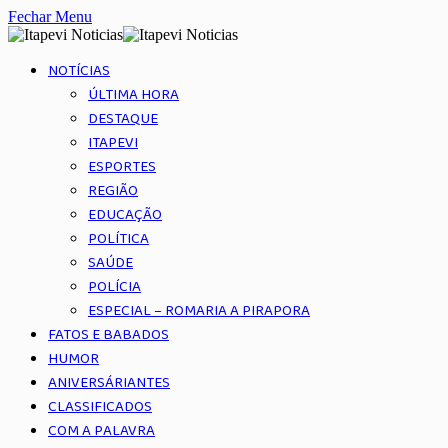
Fechar Menu
NOTÍCIAS
ÚLTIMA HORA
DESTAQUE
ITAPEVI
ESPORTES
REGIÃO
EDUCAÇÃO
POLÍTICA
SAÚDE
POLÍCIA
ESPECIAL – ROMARIA A PIRAPORA
FATOS E BABADOS
HUMOR
ANIVERSÁRIANTES
CLASSIFICADOS
COM A PALAVRA