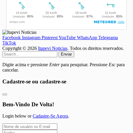
Facebook
Instagram
Pinterest
YouTube
WhatsApp
Telegrama
TikTok
Copyright © 2026
Itapevi Noticias
. Todos os direitos reservados.
Enviar
Digite acima e pressione
Enter
para pesquisar. Pressione
Esc
para
cancelar.
Cadastre-se ou cadastre-se
Bem-Vindo De Volta!
Login below or
Cadastre-Se Agora
.