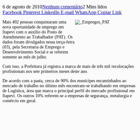
6 de agosto de 2010
Nenhum comentário
2 Mins lidos
Facebook
Pinterest
LinkedIn
E-mail
WhatsApp
Copiar Link
Mais 492 pessoas conquistaram uma
nova oportunidade de emprego em
Itapevi com o auxílio do Posto de
Atendimento ao Trabalhador (PAT). Os
dados foram divulgados nessa terça-feira
(03), pela Secretaria de Emprego e
Desenvolvimento Social e se referem
somente ao mês de julho.
Com isso, a Prefeitura já registra a marca de mais de três mil recolocações
profissionais nos sete primeiros meses deste ano.
De acordo com a pasta, cerca de 90% dos munícipes encaminhados ao
mercado de trabalho no último mês encontram-se trabalhando em empresas
de Logística, área que marca o principal perfil do mercado profissional em
Itapevi. Os outros 10% referem-se a empresas de segurança, metalurgia e
comércio em geral.