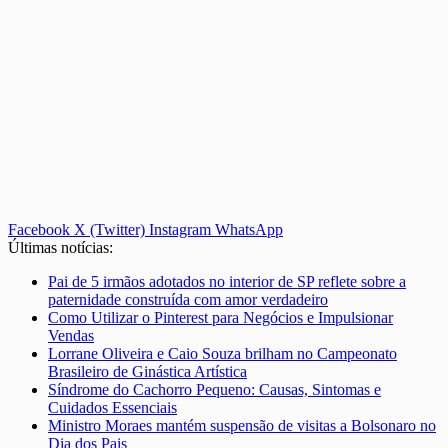
Facebook
X (Twitter)
Instagram
WhatsApp
Últimas notícias:
Pai de 5 irmãos adotados no interior de SP reflete sobre a
paternidade construída com amor verdadeiro
Como Utilizar o Pinterest para Negócios e Impulsionar
Vendas
Lorrane Oliveira e Caio Souza brilham no Campeonato
Brasileiro de Ginástica Artística
Síndrome do Cachorro Pequeno: Causas, Sintomas e
Cuidados Essenciais
Ministro Moraes mantém suspensão de visitas a Bolsonaro no
Dia dos Pais