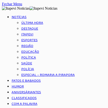
Fechar Menu
NOTÍCIAS
ÚLTIMA HORA
DESTAQUE
ITAPEVI
ESPORTES
REGIÃO
EDUCAÇÃO
POLÍTICA
SAÚDE
POLÍCIA
ESPECIAL – ROMARIA A PIRAPORA
FATOS E BABADOS
HUMOR
ANIVERSÁRIANTES
CLASSIFICADOS
COM A PALAVRA