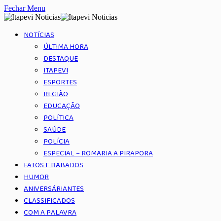
Fechar Menu
NOTÍCIAS
ÚLTIMA HORA
DESTAQUE
ITAPEVI
ESPORTES
REGIÃO
EDUCAÇÃO
POLÍTICA
SAÚDE
POLÍCIA
ESPECIAL – ROMARIA A PIRAPORA
FATOS E BABADOS
HUMOR
ANIVERSÁRIANTES
CLASSIFICADOS
COM A PALAVRA