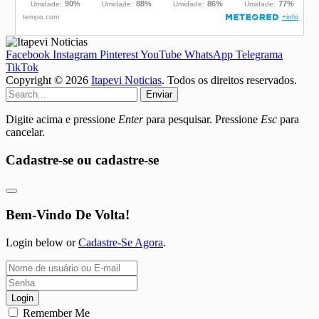
Facebook
Instagram
Pinterest
YouTube
WhatsApp
Telegrama
TikTok
Copyright © 2026
Itapevi Noticias
. Todos os direitos reservados.
Enviar
Digite acima e pressione
Enter
para pesquisar. Pressione
Esc
para
cancelar.
Cadastre-se ou cadastre-se
Bem-Vindo De Volta!
Login below or
Cadastre-Se Agora
.
Login
Remember Me