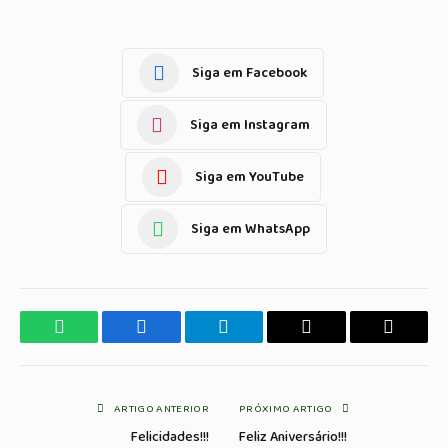
Siga em Facebook
Siga em Instagram
Siga em YouTube
Siga em WhatsApp
WhatsApp
Facebook
Telegrama
Copiar
E-
Link
mail
ARTIGO ANTERIOR
PRÓXIMO ARTIGO
Felicidades!!!
Feliz Aniversário!!!