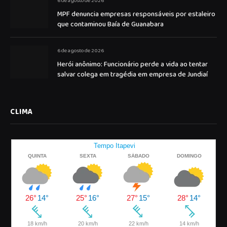
6 de agosto de 2026
MPF denuncia empresas responsáveis por estaleiro
que contaminou Baía de Guanabara
6 de agosto de 2026
Herói anônimo: Funcionário perde a vida ao tentar
salvar colega em tragédia em empresa de Jundiaí
CLIMA