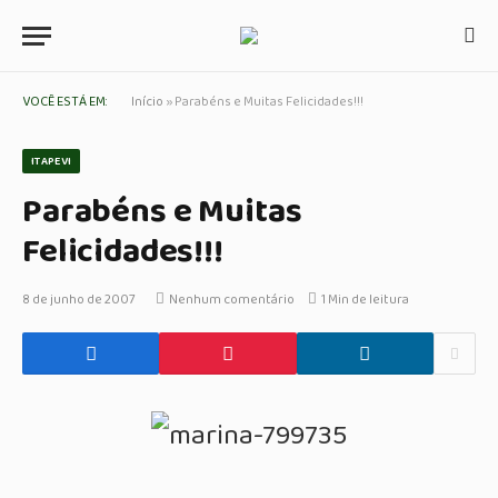
VOCÊ ESTÁ EM:
Início
»
Parabéns e Muitas Felicidades!!!
ITAPEVI
Parabéns e Muitas
Felicidades!!!
8 de junho de 2007
Nenhum comentário
1 Min de leitura