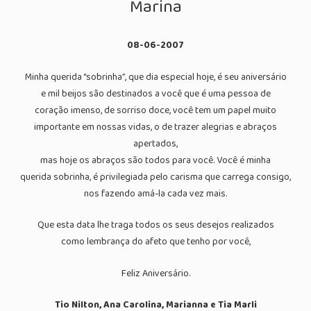
Marina
08-06-2007
Minha querida “sobrinha”, que dia especial hoje, é seu aniversário
e mil beijos são destinados a você que é uma pessoa de
coração imenso, de sorriso doce, você tem um papel muito
importante em nossas vidas, o de trazer alegrias e abraços
apertados,
mas hoje os abraços são todos para você. Você é minha
querida sobrinha, é privilegiada pelo carisma que carrega consigo,
nos fazendo amá-la cada vez mais.
Que esta data lhe traga todos os seus desejos realizados
como lembrança do afeto que tenho por você,
Feliz Aniversário.
Tio Nilton, Ana Carolina, Marianna e Tia Marli