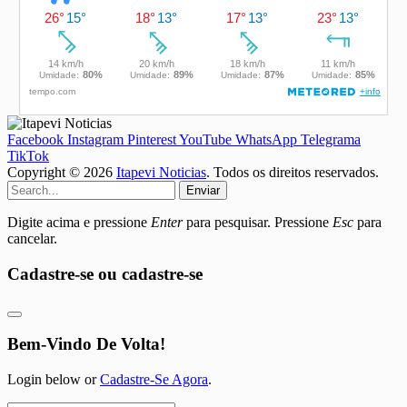
Facebook
Instagram
Pinterest
YouTube
WhatsApp
Telegrama
TikTok
Copyright © 2026
Itapevi Noticias
. Todos os direitos reservados.
Enviar
Digite acima e pressione
Enter
para pesquisar. Pressione
Esc
para
cancelar.
Cadastre-se ou cadastre-se
Bem-Vindo De Volta!
Login below or
Cadastre-Se Agora
.