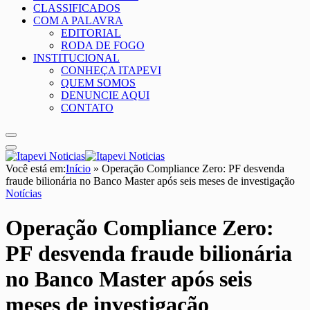
CLASSIFICADOS
COM A PALAVRA
EDITORIAL
RODA DE FOGO
INSTITUCIONAL
CONHEÇA ITAPEVI
QUEM SOMOS
DENUNCIE AQUI
CONTATO
Você está em:
Início
»
Operação Compliance Zero: PF desvenda
fraude bilionária no Banco Master após seis meses de investigação
Notícias
Operação Compliance Zero:
PF desvenda fraude bilionária
no Banco Master após seis
meses de investigação