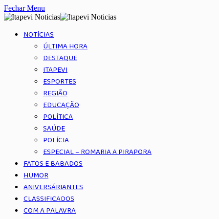
Fechar Menu
NOTÍCIAS
ÚLTIMA HORA
DESTAQUE
ITAPEVI
ESPORTES
REGIÃO
EDUCAÇÃO
POLÍTICA
SAÚDE
POLÍCIA
ESPECIAL – ROMARIA A PIRAPORA
FATOS E BABADOS
HUMOR
ANIVERSÁRIANTES
CLASSIFICADOS
COM A PALAVRA