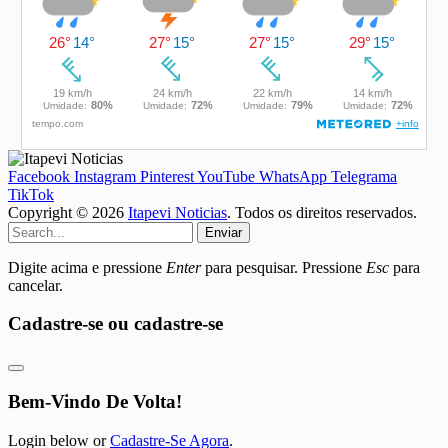
Facebook
Instagram
Pinterest
YouTube
WhatsApp
Telegrama
TikTok
Copyright © 2026
Itapevi Noticias
. Todos os direitos reservados.
Enviar
Digite acima e pressione
Enter
para pesquisar. Pressione
Esc
para
cancelar.
Cadastre-se ou cadastre-se
Bem-Vindo De Volta!
Login below or
Cadastre-Se Agora
.