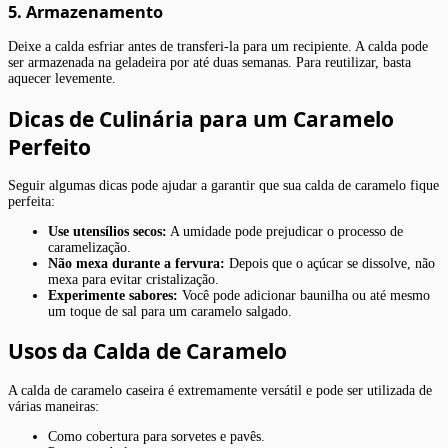
5. Armazenamento
Deixe a calda esfriar antes de transferi-la para um recipiente. A calda pode
ser armazenada na geladeira por até duas semanas. Para reutilizar, basta
aquecer levemente.
Dicas de Culinária para um Caramelo
Perfeito
Seguir algumas dicas pode ajudar a garantir que sua calda de caramelo fique
perfeita:
Use utensílios secos:
A umidade pode prejudicar o processo de
caramelização.
Não mexa durante a fervura:
Depois que o açúcar se dissolve, não
mexa para evitar cristalização.
Experimente sabores:
Você pode adicionar baunilha ou até mesmo
um toque de sal para um caramelo salgado.
Usos da Calda de Caramelo
A calda de caramelo caseira é extremamente versátil e pode ser utilizada de
várias maneiras:
Como cobertura para sorvetes e pavês.