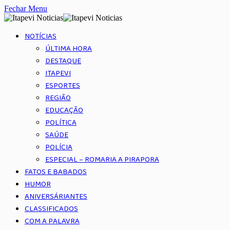
Fechar Menu
NOTÍCIAS
ÚLTIMA HORA
DESTAQUE
ITAPEVI
ESPORTES
REGIÃO
EDUCAÇÃO
POLÍTICA
SAÚDE
POLÍCIA
ESPECIAL – ROMARIA A PIRAPORA
FATOS E BABADOS
HUMOR
ANIVERSÁRIANTES
CLASSIFICADOS
COM A PALAVRA