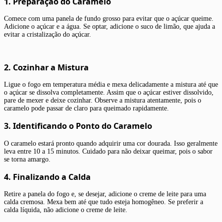
1. Preparação do Caramelo
Comece com uma panela de fundo grosso para evitar que o açúcar queime.
Adicione o açúcar e a água. Se optar, adicione o suco de limão, que ajuda a
evitar a cristalização do açúcar.
2. Cozinhar a Mistura
Ligue o fogo em temperatura média e mexa delicadamente a mistura até que
o açúcar se dissolva completamente. Assim que o açúcar estiver dissolvido,
pare de mexer e deixe cozinhar. Observe a mistura atentamente, pois o
caramelo pode passar de claro para queimado rapidamente.
3. Identificando o Ponto do Caramelo
O caramelo estará pronto quando adquirir uma cor dourada. Isso geralmente
leva entre 10 a 15 minutos. Cuidado para não deixar queimar, pois o sabor
se torna amargo.
4. Finalizando a Calda
Retire a panela do fogo e, se desejar, adicione o creme de leite para uma
calda cremosa. Mexa bem até que tudo esteja homogêneo. Se preferir a
calda líquida, não adicione o creme de leite.