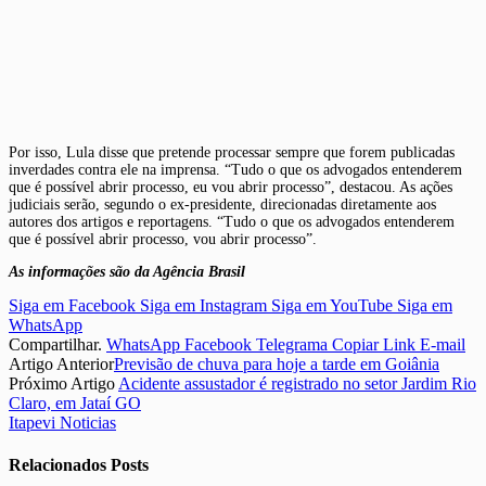
Por isso, Lula disse que pretende processar sempre que forem publicadas
inverdades contra ele na imprensa. “Tudo o que os advogados entenderem
que é possível abrir processo, eu vou abrir processo”, destacou. As ações
judiciais serão, segundo o ex-presidente, direcionadas diretamente aos
autores dos artigos e reportagens. “Tudo o que os advogados entenderem
que é possível abrir processo, vou abrir processo”.
As informações são da Agência Brasil
Siga em Facebook
Siga em Instagram
Siga em YouTube
Siga em
WhatsApp
Compartilhar.
WhatsApp
Facebook
Telegrama
Copiar Link
E-mail
Artigo Anterior
Previsão de chuva para hoje a tarde em Goiânia
Próximo Artigo
Acidente assustador é registrado no setor Jardim Rio
Claro, em Jataí GO
Itapevi Noticias
Relacionados
Posts