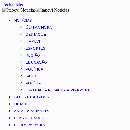
Fechar Menu
NOTÍCIAS
ÚLTIMA HORA
DESTAQUE
ITAPEVI
ESPORTES
REGIÃO
EDUCAÇÃO
POLÍTICA
SAÚDE
POLÍCIA
ESPECIAL – ROMARIA A PIRAPORA
FATOS E BABADOS
HUMOR
ANIVERSÁRIANTES
CLASSIFICADOS
COM A PALAVRA