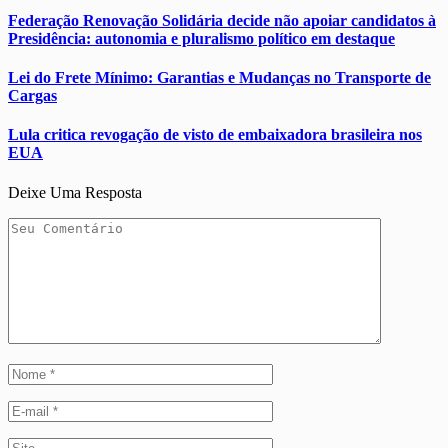
Federação Renovação Solidária decide não apoiar candidatos à
Presidência: autonomia e pluralismo político em destaque
Lei do Frete Mínimo: Garantias e Mudanças no Transporte de
Cargas
Lula critica revogação de visto de embaixadora brasileira nos
EUA
Deixe Uma Resposta