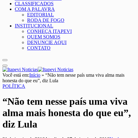
CLASSIFICADOS
COM A PALAVRA
EDITORIAL
RODA DE FOGO
INSTITUCIONAL
CONHEÇA ITAPEVI
QUEM SOMOS
DENUNCIE AQUI
CONTATO
Você está em:
Início
»
“Não tem nesse país uma viva alma mais
honesta do que eu”, diz Lula
POLÍTICA
“Não tem nesse país uma viva
alma mais honesta do que eu”,
diz Lula