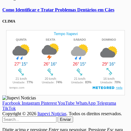
Como Identificar e Tratar Problemas Dentários em Cães
CLIMA
Facebook
Instagram
Pinterest
YouTube
WhatsApp
Telegrama
TikTok
Copyright © 2026
Itapevi Noticias
. Todos os direitos reservados.
Enviar
Digite acima e pressione
Enter
para pesquisar. Pressione
Esc
para