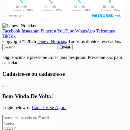
Facebook
Instagram
Pinterest
YouTube
WhatsApp
Telegrama
TikTok
Copyright © 2026
Itapevi Noticias
. Todos os direitos reservados.
Enviar
Digite acima e pressione
Enter
para pesquisar. Pressione
Esc
para
cancelar.
Cadastre-se ou cadastre-se
Bem-Vindo De Volta!
Login below or
Cadastre-Se Agora
.