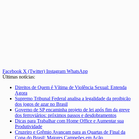
Facebook
X (Twitter)
Instagram
WhatsApp
Últimas notícias:
Direitos de Quem é Vítima de Violência Sexual: Entenda
Agora
Supremo Tribunal Federal analisa a legalidade da proibição
dos jogos de azar no Brasil
Governo de SP encaminha projeto de lei após fim da greve
dos ferroviários: próximos passos e desdobramentos
Dicas para Trabalhar com Home Office e Aumentar sua
Produtividade
Cruzeiro e Grêmio Avançam para as Quartas de Final da
Copa do Brasil: Maiores Campeões em Ação