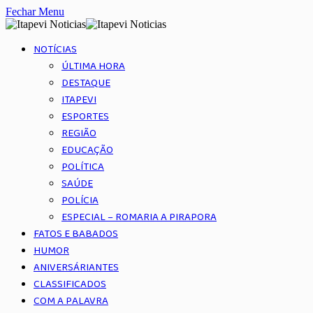
Fechar Menu
NOTÍCIAS
ÚLTIMA HORA
DESTAQUE
ITAPEVI
ESPORTES
REGIÃO
EDUCAÇÃO
POLÍTICA
SAÚDE
POLÍCIA
ESPECIAL – ROMARIA A PIRAPORA
FATOS E BABADOS
HUMOR
ANIVERSÁRIANTES
CLASSIFICADOS
COM A PALAVRA