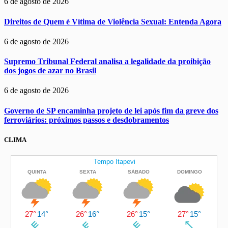
6 de agosto de 2026
Direitos de Quem é Vítima de Violência Sexual: Entenda Agora
6 de agosto de 2026
Supremo Tribunal Federal analisa a legalidade da proibição
dos jogos de azar no Brasil
6 de agosto de 2026
Governo de SP encaminha projeto de lei após fim da greve dos
ferroviários: próximos passos e desdobramentos
CLIMA