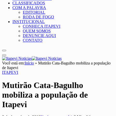
CLASSIFICADOS
COM A PALAVRA
EDITORIAL
RODA DE FOGO
INSTITUCIONAL
CONHEÇA ITAPEVI
QUEM SOMOS
DENUNCIE AQUI
CONTATO
Você está em:
Início
»
Mutirão Cata-Bagulho mobiliza a população
de Itapevi
ITAPEVI
Mutirão Cata-Bagulho
mobiliza a população de
Itapevi