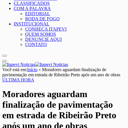
CLASSIFICADOS
COM A PALAVRA
EDITORIAL
RODA DE FOGO
INSTITUCIONAL
CONHEÇA ITAPEVI
QUEM SOMOS
DENUNCIE AQUI
CONTATO
Você está em:
Início
»
Moradores aguardam finalização de
pavimentação em estrada de Ribeirão Preto após um ano de obras
ÚLTIMA HORA
Moradores aguardam
finalização de pavimentação
em estrada de Ribeirão Preto
após um ano de obras