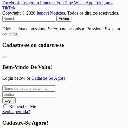
Facebook
Instagram
Pinterest
YouTube
WhatsApp
Telegrama
TikTok
Copyright © 2026
Itapevi Noticias
. Todos os direitos reservados.
Enviar
Digite acima e pressione
Enter
para pesquisar. Pressione
Esc
para
cancelar.
Cadastre-se ou cadastre-se
Bem-Vindo De Volta!
Login below or
Cadastre-Se Agora
.
Login
Remember Me
Senha perdida?
Cadastre-Se Agora!