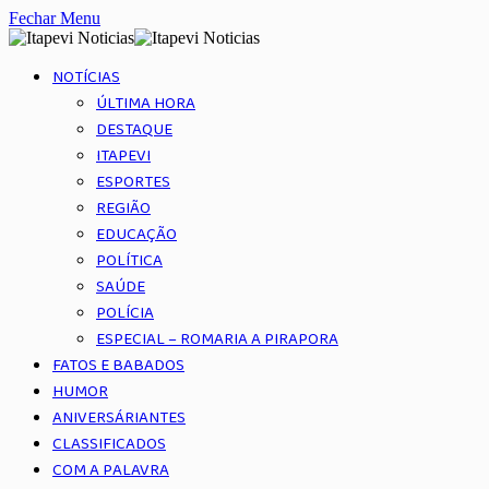
Fechar Menu
NOTÍCIAS
ÚLTIMA HORA
DESTAQUE
ITAPEVI
ESPORTES
REGIÃO
EDUCAÇÃO
POLÍTICA
SAÚDE
POLÍCIA
ESPECIAL – ROMARIA A PIRAPORA
FATOS E BABADOS
HUMOR
ANIVERSÁRIANTES
CLASSIFICADOS
COM A PALAVRA