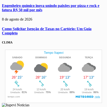
Engenheiro químico inova unindo paixões por pizza e rock e
fatura R$ 50 mil por mês
8 de agosto de 2026
Como Solicitar Isenção de Taxas no Cartório: Um Guia
Completo
CLIMA