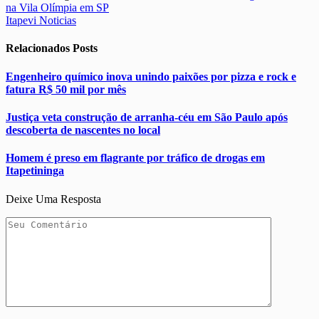
na Vila Olímpia em SP
Itapevi Noticias
Relacionados
Posts
Engenheiro químico inova unindo paixões por pizza e rock e
fatura R$ 50 mil por mês
Justiça veta construção de arranha-céu em São Paulo após
descoberta de nascentes no local
Homem é preso em flagrante por tráfico de drogas em
Itapetininga
Deixe Uma Resposta