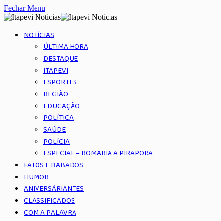
Fechar Menu
NOTÍCIAS
ÚLTIMA HORA
DESTAQUE
ITAPEVI
ESPORTES
REGIÃO
EDUCAÇÃO
POLÍTICA
SAÚDE
POLÍCIA
ESPECIAL – ROMARIA A PIRAPORA
FATOS E BABADOS
HUMOR
ANIVERSÁRIANTES
CLASSIFICADOS
COM A PALAVRA