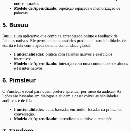
outros usuários.
Modelo de Aprendizado:
repetição espaçada e memorização de
palavras.
5. Busuu
Busuu é um aplicativo que combina aprendizado online e feedback de
falantes nativos. Ele permite que os usuários pratiquem suas habilidades de
escrita e fala com a ajuda de uma comunidade global.
Funcionalidades:
prática com falantes nativos e exercícios
interativos.
Modelo de Aprendizado:
interação com uma comunidade de alunos
e falantes nativos.
6. Pimsleur
O Pimsleur é ideal para quem prefere aprender por meio da audição. As
lições são baseadas em diálogos e ajudam a desenvolver as habilidades
auditivas e de fala.
Funcionalidades:
aulas baseadas em áudio, focadas na prática de
conversação.
Modelo de Aprendizado:
aprendizado auditivo e repetição.
7. Tandem