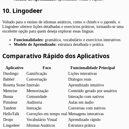
10. Lingodeer
Voltado para o ensino de idiomas asiáticos, como o chinês e o japonês, o
Lingodeer oferece lições detalhadas e exercícios práticos, tornando-se uma
excelente opção para quem deseja explorar essas línguas.
Funcionalidades:
gramática, vocabulário e exercícios interativos.
Modelo de Aprendizado:
estrutura detalhada e prática.
Comparativo Rápido dos Aplicativos
Aplicativo
Foco
Funcionalidade Principal
Duolingo
Gamificação
Lições interativas
Babbel
Conversação
Diálogos reais
Rosetta Stone
Imersão
Aprendizado intuitivo
Memrise
Memorização
Conteúdo gerado por usuários
Busuu
Comunidade
Interação com nativos
Pimsleur
Auditoria
Aulas em áudio
Tandem
Interação
Conversas com nativos
HelloTalk
Correções em tempo real
Mensagens interativas
Drops
Vocabulário Visual
Aprendizado rápido
Lingodeer
Idiomas Asiáticos
Estrutura prática