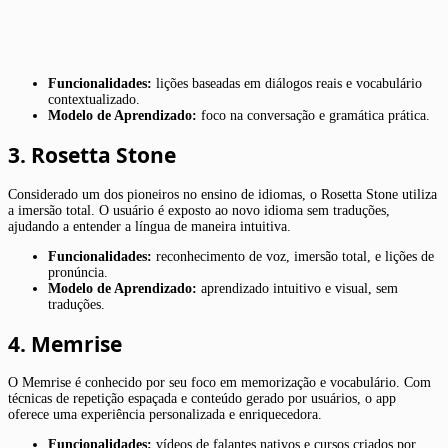
Funcionalidades:
lições baseadas em diálogos reais e vocabulário
contextualizado.
Modelo de Aprendizado:
foco na conversação e gramática prática.
3. Rosetta Stone
Considerado um dos pioneiros no ensino de idiomas, o Rosetta Stone utiliza
a imersão total. O usuário é exposto ao novo idioma sem traduções,
ajudando a entender a língua de maneira intuitiva.
Funcionalidades:
reconhecimento de voz, imersão total, e lições de
pronúncia.
Modelo de Aprendizado:
aprendizado intuitivo e visual, sem
traduções.
4. Memrise
O Memrise é conhecido por seu foco em memorização e vocabulário. Com
técnicas de repetição espaçada e conteúdo gerado por usuários, o app
oferece uma experiência personalizada e enriquecedora.
Funcionalidades:
vídeos de falantes nativos e cursos criados por