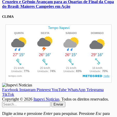
Cruzeiro e Grêmio Avançam para as Quartas de Final da Copa
do Brasil: Maiores Campeões em Ação
CLIMA
Facebook
Instagram
Pinterest
YouTube
WhatsApp
Telegrama
TikTok
Copyright © 2026
Itapevi Noticias
. Todos os direitos reservados.
Enviar
Digite acima e pressione
Enter
para pesquisar. Pressione
Esc
para