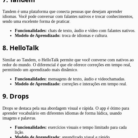
Tandem é uma plataforma que conecta pessoas que desejam aprender
idiomas. Você pode conversar com falantes nativos e trocar conhecimentos,
sendo uma excelente forma de praticar.
Funcionalidades:
chats de texto, áudio e vídeo com falantes nativos.
Modelo de Aprendizado:
troca de idiomas e cultura.
8. HelloTalk
Similar ao Tandem, o HelloTalk permite que você converse com nativos ao
redor do mundo. O diferencial é que ele oferece correções em tempo real,
permitindo um aprendizado mais dinâmico.
Funcionalidades:
mensagens de texto, áudio e videochamadas.
Modelo de Aprendizado:
correções e interações em tempo real.
9. Drops
Drops se destaca pela sua abordagem visual e rápida. O app é ótimo para
aprender vocabulário em diferentes idiomas de forma lúdica, usando
imagens e palavras.
Funcionalidades:
exercícios visuais e tempo limitado para cada
lição.
Modelo de Aprendizado:
aprendizado visual e rápido.