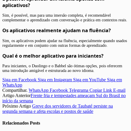
aplicativos?
Sim, é possível, mas para uma imersão completa, é recomendável
complementar o aprendizado com conversação e prática em contextos reais.
Os aplicativos realmente ajudam na fluência?
Sim, os aplicativos podem ajudar na fluência, especialmente quando usados
regularmente e em conjunto com outras formas de aprendizado.
Qual é o melhor aplicativo para iniciantes?
Para iniciantes, o Duolingo e o Babbel são ótimas opções, pois oferecem
uma introdução amigável e estruturada ao novo idioma.
Siga em Facebook
Siga em Instagram
Siga em YouTube
Siga em
WhatsApp
Compartilhar.
WhatsApp
Facebook
Telegrama
Copiar Link
E-mail
Artigo Anterior
Frente fria e tempestades ameaçam Sul do Brasil no
início da semana
Próximo Artigo
Greve dos servidores de Taubaté persiste na
segunda semana e afeta escolas e postos de saúde
Relacionados
Posts