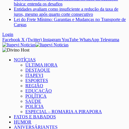
básica: entenda os desafios
Entidades avaliam como insuficiente a redução da taxa de
juros, mesmo após quarto corte consecutivo
Lei do Frete Mínimo: Garantias e Mudanças no Transporte de
Cargas
Login
Facebook
X (Twitter)
Instagram
YouTube
WhatsApp
Telegrama
NOTÍCIAS
ÚLTIMA HORA
DESTAQUE
ITAPEVI
ESPORTES
REGIÃO
EDUCAÇÃO
POLÍTICA
SAÚDE
POLÍCIA
ESPECIAL – ROMARIA A PIRAPORA
FATOS E BABADOS
HUMOR
ANIVERSÁRIANTES