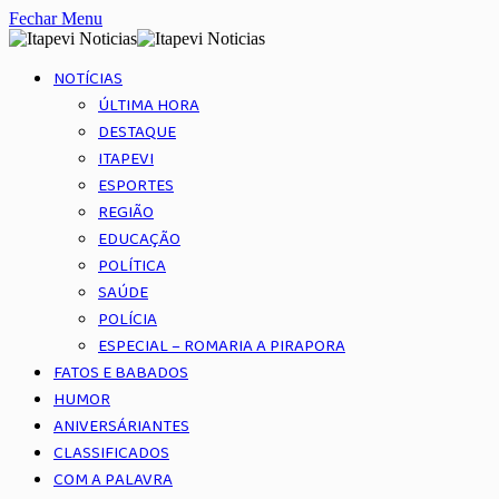
Fechar Menu
NOTÍCIAS
ÚLTIMA HORA
DESTAQUE
ITAPEVI
ESPORTES
REGIÃO
EDUCAÇÃO
POLÍTICA
SAÚDE
POLÍCIA
ESPECIAL – ROMARIA A PIRAPORA
FATOS E BABADOS
HUMOR
ANIVERSÁRIANTES
CLASSIFICADOS
COM A PALAVRA