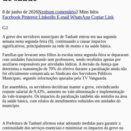
8 de junho de 2026
Nenhum comentário
2 Mins lidos
Facebook
Pinterest
LinkedIn
E-mail
WhatsApp
Copiar Link
G1
A greve dos servidores municipais de Taubaté entrou em sua segunda
semana nesta segunda-feira (8), continuando a causar impactos
significativos, principalmente na rede de ensino e na saúde básica.
Famílias que levaram seus filhos às escolas nesta segunda-feira se depararam
com unidades funcionando sem professores, sendo recebidos apenas por
auxiliares responsáveis por atividades lúdicas. A decisão da Justiça que
determina a manutenção de 70% do efetivo durante a paralisação ainda não
foi oficialmente comunicada ao Sindicato dos Servidores Públicos
Municipais, segundo informações apuradas pela TV Vanguarda.
Em assembleia, os servidores decidiram manter a greve, reivindicando
reajuste salarial de 9,43%, aumento no vale-alimentação e implementação
do vale-transporte. Os impactos da paralisação também são sentidos na área
da saúde básica, com relatos de atendimentos reduzidos em unidades do
município.
A Prefeitura de Taubaté afirmou estar adotando medidas para garantir a
continuidade dos serviços essenciais e minimizar os impactos da greve na