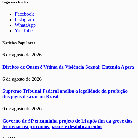
Siga nas Redes
Facebook
Instagram
WhatsApp
YouTube
Noticias Populares
6 de agosto de 2026
Direitos de Quem é Vítima de Violência Sexual: Entenda Agora
6 de agosto de 2026
Supremo Tribunal Federal analisa a legalidade da proibição
dos jogos de azar no Brasil
6 de agosto de 2026
Governo de SP encaminha projeto de lei após fim da greve dos
ferroviários: próximos passos e desdobramentos