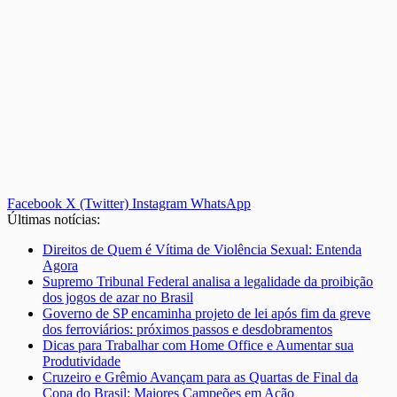
Facebook
X (Twitter)
Instagram
WhatsApp
Últimas notícias:
Direitos de Quem é Vítima de Violência Sexual: Entenda
Agora
Supremo Tribunal Federal analisa a legalidade da proibição
dos jogos de azar no Brasil
Governo de SP encaminha projeto de lei após fim da greve
dos ferroviários: próximos passos e desdobramentos
Dicas para Trabalhar com Home Office e Aumentar sua
Produtividade
Cruzeiro e Grêmio Avançam para as Quartas de Final da
Copa do Brasil: Maiores Campeões em Ação