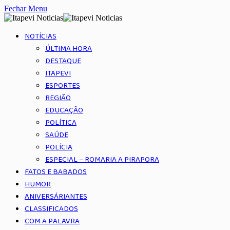
Fechar Menu
NOTÍCIAS
ÚLTIMA HORA
DESTAQUE
ITAPEVI
ESPORTES
REGIÃO
EDUCAÇÃO
POLÍTICA
SAÚDE
POLÍCIA
ESPECIAL – ROMARIA A PIRAPORA
FATOS E BABADOS
HUMOR
ANIVERSÁRIANTES
CLASSIFICADOS
COM A PALAVRA