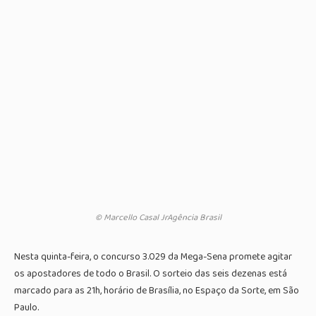
© Marcello Casal JrAgência Brasil
Nesta quinta-feira, o concurso 3.029 da Mega-Sena promete agitar
os apostadores de todo o Brasil. O sorteio das seis dezenas está
marcado para as 21h, horário de Brasília, no Espaço da Sorte, em São
Paulo.