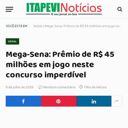
VOCÊ ESTÁ EM:
Início
»
Mega-Sena: Prêmio de R$ 45 milhões em jogo neste concurso imperdível
GERAL
Mega-Sena: Prêmio de R$ 45
milhões em jogo neste
concurso imperdível
9 de julho de 2026
Nenhum comentário
1 Min de leitura