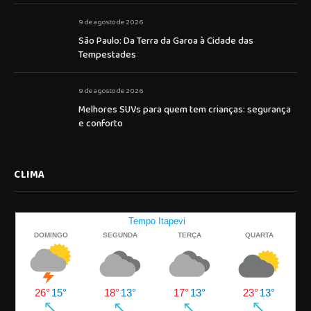
9 de agosto de 2026
São Paulo: Da Terra da Garoa à Cidade das
Tempestades
9 de agosto de 2026
Melhores SUVs para quem tem crianças: segurança
e conforto
CLIMA