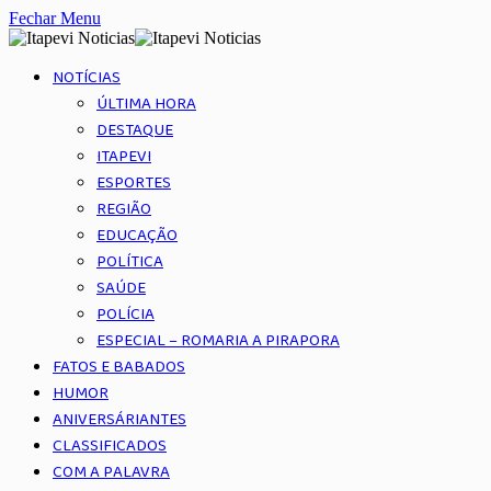
Fechar Menu
NOTÍCIAS
ÚLTIMA HORA
DESTAQUE
ITAPEVI
ESPORTES
REGIÃO
EDUCAÇÃO
POLÍTICA
SAÚDE
POLÍCIA
ESPECIAL – ROMARIA A PIRAPORA
FATOS E BABADOS
HUMOR
ANIVERSÁRIANTES
CLASSIFICADOS
COM A PALAVRA