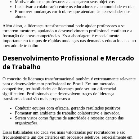
Motivar alunos e professores a alcançarem seus objetivos.
Incentivar a colaboração entre os educadores e a comunidade escolar.
Promover mudanças curriculares que atendam às necessidades dos
alunos.
Além disso, a liderança transformacional pode ajudar professores a se
tornarem mentores, apoiando o desenvolvimento profissional contínuo e a
formação de novas competências. Essa abordagem é especialmente
importante em tempos de rápidas mudanças nas demandas educacionais e no
mercado de trabalho.
Desenvolvimento Profissional e Mercado
de Trabalho
O conceito de liderança transformacional também é extremamente relevante
para o desenvolvimento profissional no Brasil. Em um mercado
competitivo, ter habilidades de liderança pode ser um diferencial
significativo. Profissionais que desenvolvem traços de liderança
transformacional são mais propensos a:
Conduzir equipes com eficácia, gerando resultados positivos.
Fomentar um ambiente de trabalho colaborativo e inovador.
Serem vistos como figuras de autoridade e respeito dentro das
organizações.
Essas habilidades são cada vez mais valorizadas por recrutadores e são
frequentemente um dos critérios em processos seletivos, especialmente em