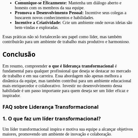
Comunique-se Eficazmente:
Mantenha um diálogo aberto e
honesto com os membros da sua equipe.
Promova o Desenvolvimento Pessoal:
Incentive seus colegas a
buscarem novos conhecimentos e habilidades.
Incentive a Criatividade:
Crie um ambiente onde novas ideias são
bem-vindas e exploradas.
Essas práticas não só fortalecerão seu papel como líder, mas também
contribuirão para um ambiente de trabalho mais produtivo e harmonioso.
Conclusão
Em resumo, compreender
o que é liderança transformacional
é
fundamental para qualquer profissional que deseja se destacar no mercado
de trabalho e em sua carreira. Essa abordagem não apenas melhora a
dinâmica da equipe, mas também contribui para um ambiente educacional
mais enriquecedor e colaborativo. Investir no desenvolvimento dessa
habilidade é um passo importante para quem deseja ser um líder eficaz e
inspirador.
FAQ sobre Liderança Transformacional
1. O que faz um líder transformacional?
Um líder transformacional inspira e motiva sua equipe a alcançar objetivos
maiores, promovendo um ambiente de inovação e colaboração.