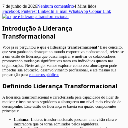
7 de junho de 2026
Nenhum comentário
4 Mins lidos
Facebook
Pinterest
LinkedIn
E-mail
WhatsApp
Copiar Link
Introdução à Liderança
Transformacional
Você já se perguntou
o que é liderança transformacional
? Esse conceito,
que vem ganhando destaque no mundo corporativo e educacional, refere-se
a um estilo de liderança que busca inspirar e motivar os colaboradores,
promovendo mudanças significativas tanto em indivíduos quanto nas
organizações. Neste artigo, vamos explorar como essa abordagem pode
impactar sua educação, desenvolvimento profissional, e até mesmo sua
preparação para
concursos públicos
.
Definindo Liderança Transformacional
A liderança transformacional é caracterizada pela capacidade do líder de
motivar e inspirar seus seguidores a alcançarem um nível mais elevado de
desempenho. Esse estilo de liderança se baseia em quatro componentes
principais:
Carisma:
Líderes transformacionais possuem uma visão clara e
inspiradora que os torna admirados pelos seguidores.