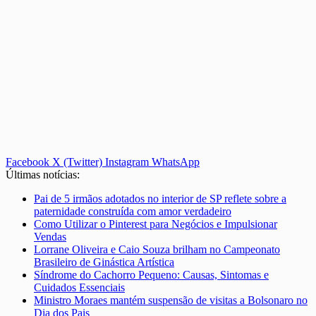
Facebook
X (Twitter)
Instagram
WhatsApp
Últimas notícias:
Pai de 5 irmãos adotados no interior de SP reflete sobre a
paternidade construída com amor verdadeiro
Como Utilizar o Pinterest para Negócios e Impulsionar
Vendas
Lorrane Oliveira e Caio Souza brilham no Campeonato
Brasileiro de Ginástica Artística
Síndrome do Cachorro Pequeno: Causas, Sintomas e
Cuidados Essenciais
Ministro Moraes mantém suspensão de visitas a Bolsonaro no
Dia dos Pais