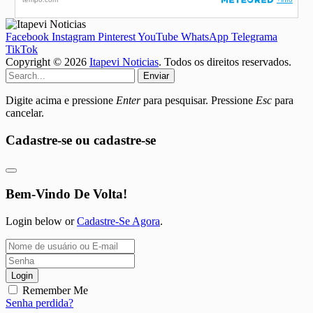
Facebook
Instagram
Pinterest
YouTube
WhatsApp
Telegrama
TikTok
Copyright © 2026
Itapevi Noticias
. Todos os direitos reservados.
Enviar
Digite acima e pressione
Enter
para pesquisar. Pressione
Esc
para
cancelar.
Cadastre-se ou cadastre-se
Bem-Vindo De Volta!
Login below or
Cadastre-Se Agora
.
Login
Remember Me
Senha perdida?