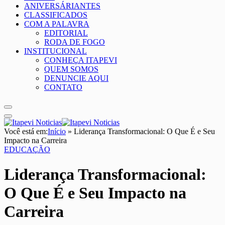
ANIVERSÁRIANTES
CLASSIFICADOS
COM A PALAVRA
EDITORIAL
RODA DE FOGO
INSTITUCIONAL
CONHEÇA ITAPEVI
QUEM SOMOS
DENUNCIE AQUI
CONTATO
Você está em:
Início
»
Liderança Transformacional: O Que É e Seu
Impacto na Carreira
EDUCAÇÃO
Liderança Transformacional:
O Que É e Seu Impacto na
Carreira