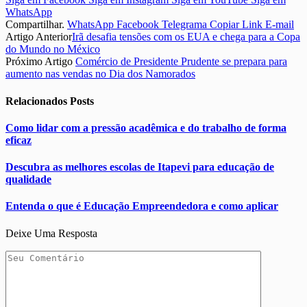
WhatsApp
Compartilhar.
WhatsApp
Facebook
Telegrama
Copiar Link
E-mail
Artigo Anterior
Irã desafia tensões com os EUA e chega para a Copa
do Mundo no México
Próximo Artigo
Comércio de Presidente Prudente se prepara para
aumento nas vendas no Dia dos Namorados
Relacionados
Posts
Como lidar com a pressão acadêmica e do trabalho de forma
eficaz
Descubra as melhores escolas de Itapevi para educação de
qualidade
Entenda o que é Educação Empreendedora e como aplicar
Deixe Uma Resposta