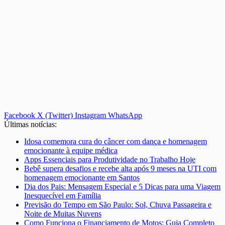
Facebook
X (Twitter)
Instagram
WhatsApp
Últimas notícias:
Idosa comemora cura do câncer com dança e homenagem
emocionante à equipe médica
Apps Essenciais para Produtividade no Trabalho Hoje
Bebê supera desafios e recebe alta após 9 meses na UTI com
homenagem emocionante em Santos
Dia dos Pais: Mensagem Especial e 5 Dicas para uma Viagem
Inesquecível em Família
Previsão do Tempo em São Paulo: Sol, Chuva Passageira e
Noite de Muitas Nuvens
Como Funciona o Financiamento de Motos: Guia Completo