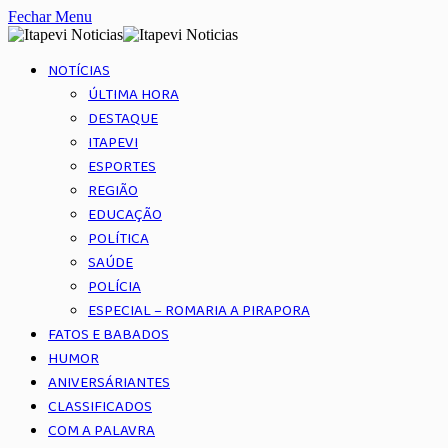
Fechar Menu
NOTÍCIAS
ÚLTIMA HORA
DESTAQUE
ITAPEVI
ESPORTES
REGIÃO
EDUCAÇÃO
POLÍTICA
SAÚDE
POLÍCIA
ESPECIAL – ROMARIA A PIRAPORA
FATOS E BABADOS
HUMOR
ANIVERSÁRIANTES
CLASSIFICADOS
COM A PALAVRA