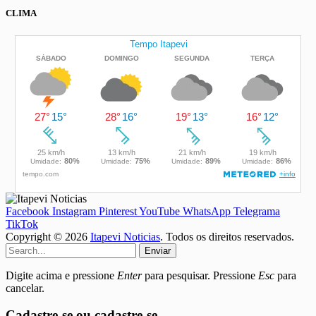
CLIMA
Facebook
Instagram
Pinterest
YouTube
WhatsApp
Telegrama
TikTok
Copyright © 2026
Itapevi Noticias
. Todos os direitos reservados.
Enviar
Digite acima e pressione
Enter
para pesquisar. Pressione
Esc
para
cancelar.
Cadastre-se ou cadastre-se