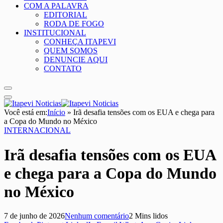
COM A PALAVRA
EDITORIAL
RODA DE FOGO
INSTITUCIONAL
CONHEÇA ITAPEVI
QUEM SOMOS
DENUNCIE AQUI
CONTATO
Você está em:
Início
»
Irã desafia tensões com os EUA e chega para
a Copa do Mundo no México
INTERNACIONAL
Irã desafia tensões com os EUA
e chega para a Copa do Mundo
no México
7 de junho de 2026
Nenhum comentário
2 Mins lidos