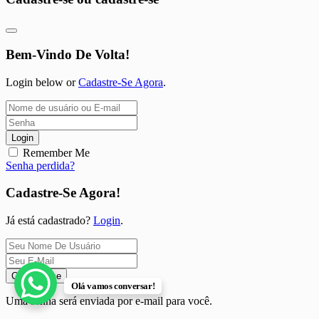
Bem-Vindo De Volta!
Login below or
Cadastre-Se Agora
.
Login
Remember Me
Senha perdida?
Cadastre-Se Agora!
Já está cadastrado?
Login
.
Cadastre-se
Olá vamos conversar!
Uma senha será enviada por e-mail para você.