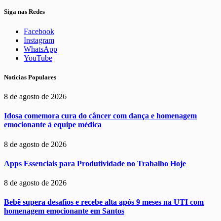
Siga nas Redes
Facebook
Instagram
WhatsApp
YouTube
Noticias Populares
8 de agosto de 2026
Idosa comemora cura do câncer com dança e homenagem
emocionante à equipe médica
8 de agosto de 2026
Apps Essenciais para Produtividade no Trabalho Hoje
8 de agosto de 2026
Bebê supera desafios e recebe alta após 9 meses na UTI com
homenagem emocionante em Santos