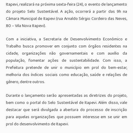
Itapevi, realizará na próxima sexta-feira (24), o evento de lançamento
do projeto Selo Sustentável. A ação, ocorrerá a partir das 9h na
Câmara Municipal de Itapevi (rua Arnaldo Sérgio Cordeiro das Neves,
80 – Vila Nova Itapevi).
Com a iniciativa, a Secretaria de Desenvolvimento Econômico e
Trabalho busca promover em conjunto com órgãos residentes na
cidade, organizações não governamentais e com auxílio da
população, fomentar ações de sustentabilidade. Com isso, a
Prefeitura pretende de unir o município em prol do bem-estar,
melhoria dos índices sociais como educação, saúde e relações de
gênero, dentre outros.
Durante o lançamento serão apresentadas as diretrizes do projeto,
bem como o portal do Selo Sustentável de Itapevi. Além disso, vale
destacar que será divulgada a abertura do processo de inscrição
para aquelas organizações que possuem interesse em se unir em
prol do desenvolvimento de Itapevi.