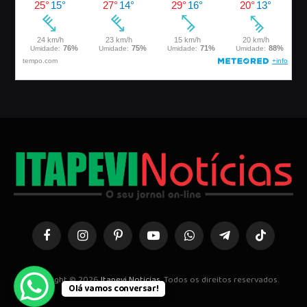
Facebook
Instagram
Pinterest
YouTube
WhatsApp
Telegrama
TikTok
Copyright © 2026
Itapevi Noticias
. Todos os direitos reservados.
Olá vamos conversar!