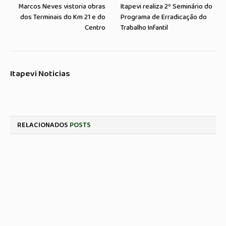
Marcos Neves vistoria obras
Itapevi realiza 2º Seminário do
dos Terminais do Km 21 e do
Programa de Erradicação do
Centro
Trabalho Infantil
Itapevi Noticias
RELACIONADOS
POSTS