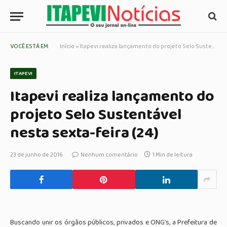
VOCÊ ESTÁ EM:
Início
»
Itapevi realiza lançamento do projeto Selo Sustentável nesta sexta-feira (24)
ITAPEVI
Itapevi realiza lançamento do
projeto Selo Sustentável
nesta sexta-feira (24)
23 de junho de 2016
Nenhum comentário
1 Min de leitura
Buscando unir os órgãos públicos, privados e ONG’s, a Prefeitura de