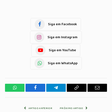
Siga em Facebook
Siga em Instagram
Siga em YouTube
Siga em WhatsApp
WhatsApp
Facebook
Telegrama
Copiar
E-
Link
mail
ARTIGO ANTERIOR
PRÓXIMO ARTIGO