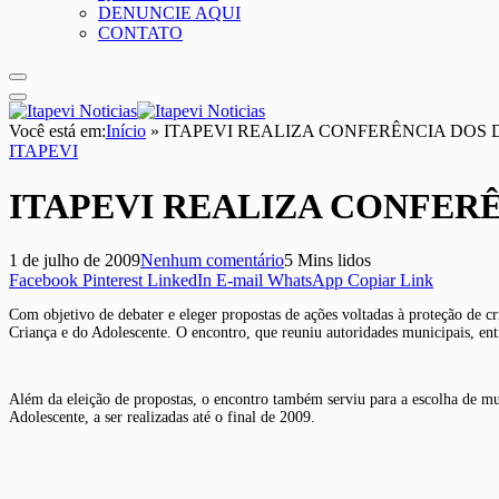
DENUNCIE AQUI
CONTATO
Você está em:
Início
»
ITAPEVI REALIZA CONFERÊNCIA DOS 
ITAPEVI
ITAPEVI REALIZA CONFERÊ
1 de julho de 2009
Nenhum comentário
5 Mins lidos
Facebook
Pinterest
LinkedIn
E-mail
WhatsApp
Copiar Link
Com objetivo de debater e eleger propostas de ações voltadas à proteção de cri
Criança e do Adolescente. O encontro, que reuniu autoridades municipais, ent
Além da eleição de propostas, o encontro também serviu para a escolha de muní
Adolescente, a ser realizadas até o final de 2009.