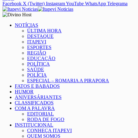
Facebook
X (Twitter)
Instagram
YouTube
WhatsApp
Telegrama
NOTÍCIAS
ÚLTIMA HORA
DESTAQUE
ITAPEVI
ESPORTES
REGIÃO
EDUCAÇÃO
POLÍTICA
SAÚDE
POLÍCIA
ESPECIAL – ROMARIA A PIRAPORA
FATOS E BABADOS
HUMOR
ANIVERSÁRIANTES
CLASSIFICADOS
COM A PALAVRA
EDITORIAL
RODA DE FOGO
INSTITUCIONAL
CONHEÇA ITAPEVI
QUEM SOMOS