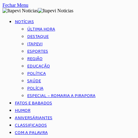
Fechar Menu
NOTÍCIAS
ÚLTIMA HORA
DESTAQUE
ITAPEVI
ESPORTES
REGIÃO
EDUCAÇÃO
POLÍTICA
SAÚDE
POLÍCIA
ESPECIAL – ROMARIA A PIRAPORA
FATOS E BABADOS
HUMOR
ANIVERSÁRIANTES
CLASSIFICADOS
COM A PALAVRA