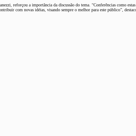
Gianezzi, reforçou a importância da discussão do tema. “Conferências como estas
ontribuir com novas idéias, visando sempre o melhor para este público”, destac