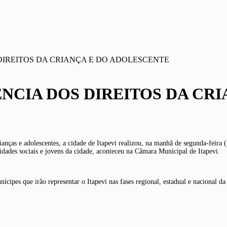
DIREITOS DA CRIANÇA E DO ADOLESCENTE
NCIA DOS DIREITOS DA CR
anças e adolescentes, a cidade de Itapevi realizou, na manhã de segunda-feira (
idades sociais e jovens da cidade, aconteceu na Câmara Municipal de Itapevi.
cipes que irão representar o Itapevi nas fases regional, estadual e nacional da