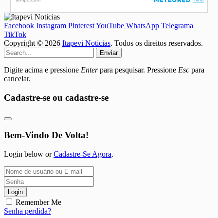
Facebook
Instagram
Pinterest
YouTube
WhatsApp
Telegrama
TikTok
Copyright © 2026
Itapevi Noticias
. Todos os direitos reservados.
Enviar
Digite acima e pressione
Enter
para pesquisar. Pressione
Esc
para
cancelar.
Cadastre-se ou cadastre-se
Bem-Vindo De Volta!
Login below or
Cadastre-Se Agora
.
Login
Remember Me
Senha perdida?