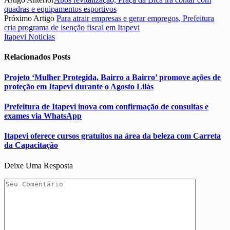
quadras e equipamentos esportivos
Próximo Artigo
Para atrair empresas e gerar empregos, Prefeitura
cria programa de isenção fiscal em Itapevi
Itapevi Noticias
Relacionados
Posts
Projeto ‘Mulher Protegida, Bairro a Bairro’ promove ações de
proteção em Itapevi durante o Agosto Lilás
Prefeitura de Itapevi inova com confirmação de consultas e
exames via WhatsApp
Itapevi oferece cursos gratuitos na área da beleza com Carreta
da Capacitação
Deixe Uma Resposta