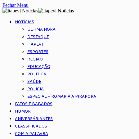
Fechar Menu
NOTÍCIAS
ÚLTIMA HORA
DESTAQUE
ITAPEVI
ESPORTES
REGIÃO
EDUCAÇÃO
POLÍTICA
SAÚDE
POLÍCIA
ESPECIAL – ROMARIA A PIRAPORA
FATOS E BABADOS
HUMOR
ANIVERSÁRIANTES
CLASSIFICADOS
COM A PALAVRA