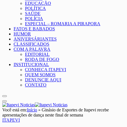
EDUCAÇÃO
POLÍTICA
SAÚDE
POLÍCIA
ESPECIAL – ROMARIA A PIRAPORA
FATOS E BABADOS
HUMOR
ANIVERSÁRIANTES
CLASSIFICADOS
COM A PALAVRA
EDITORIAL
RODA DE FOGO
INSTITUCIONAL
CONHEÇA ITAPEVI
QUEM SOMOS
DENUNCIE AQUI
CONTATO
Você está em:
Início
»
Ginásio de Esportes de Itapevi recebe
apresentações de dança neste final de semana
ITAPEVI