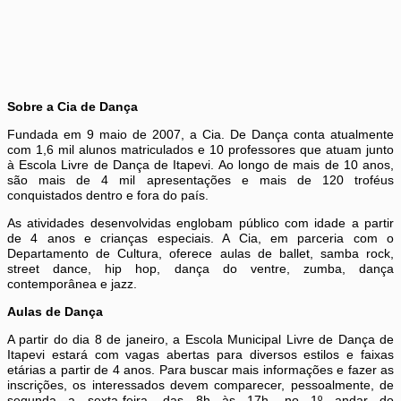
Sobre a Cia de Dança
Fundada em 9 maio de 2007, a Cia. De Dança conta atualmente
com 1,6 mil alunos matriculados e 10 professores que atuam junto
à Escola Livre de Dança de Itapevi. Ao longo de mais de 10 anos,
são mais de 4 mil apresentações e mais de 120 troféus
conquistados dentro e fora do país.
As atividades desenvolvidas englobam público com idade a partir
de 4 anos e crianças especiais. A Cia, em parceria com o
Departamento de Cultura, oferece aulas de ballet, samba rock,
street dance, hip hop, dança do ventre, zumba, dança
contemporânea e jazz.
Aulas de Dança
A partir do dia 8 de janeiro, a Escola Municipal Livre de Dança de
Itapevi estará com vagas abertas para diversos estilos e faixas
etárias a partir de 4 anos. Para buscar mais informações e fazer as
inscrições, os interessados devem comparecer, pessoalmente, de
segunda a sexta-feira, das 8h às 17h, no 1º andar do