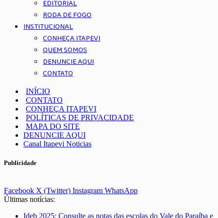
EDITORIAL
RODA DE FOGO
INSTITUCIONAL
CONHEÇA ITAPEVI
QUEM SOMOS
DENUNCIE AQUI
CONTATO
INÍCIO
CONTATO
CONHEÇA ITAPEVI
POLÍTICAS DE PRIVACIDADE
MAPA DO SITE
DENUNCIE AQUI
Canal Itapevi Noticias
Publicidade
Facebook
X (Twitter)
Instagram
WhatsApp
Últimas notícias:
Ideb 2025: Consulte as notas das escolas do Vale do Paraíba e