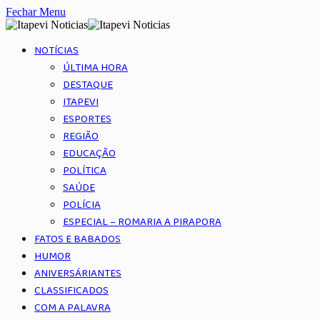
Fechar Menu
NOTÍCIAS
ÚLTIMA HORA
DESTAQUE
ITAPEVI
ESPORTES
REGIÃO
EDUCAÇÃO
POLÍTICA
SAÚDE
POLÍCIA
ESPECIAL – ROMARIA A PIRAPORA
FATOS E BABADOS
HUMOR
ANIVERSÁRIANTES
CLASSIFICADOS
COM A PALAVRA