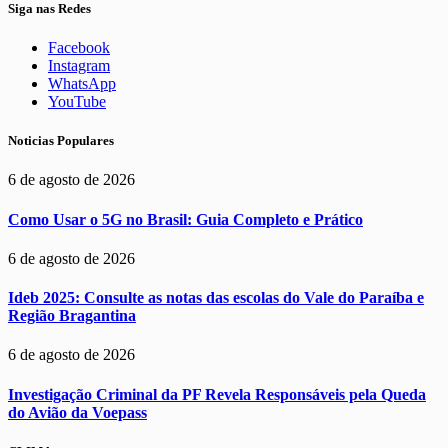
Siga nas Redes
Facebook
Instagram
WhatsApp
YouTube
Noticias Populares
6 de agosto de 2026
Como Usar o 5G no Brasil: Guia Completo e Prático
6 de agosto de 2026
Ideb 2025: Consulte as notas das escolas do Vale do Paraíba e
Região Bragantina
6 de agosto de 2026
Investigação Criminal da PF Revela Responsáveis pela Queda
do Avião da Voepass