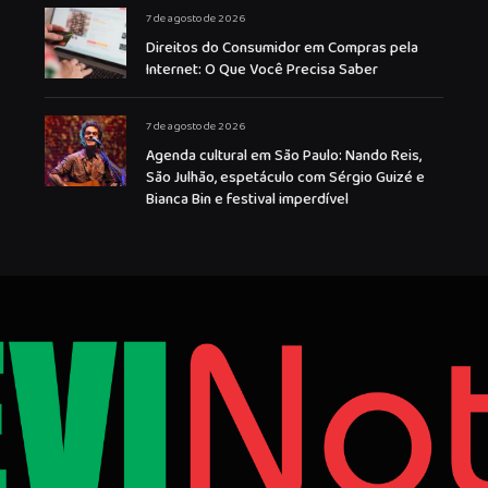
7 de agosto de 2026
Direitos do Consumidor em Compras pela
Internet: O Que Você Precisa Saber
7 de agosto de 2026
Agenda cultural em São Paulo: Nando Reis,
São Julhão, espetáculo com Sérgio Guizé e
Bianca Bin e festival imperdível