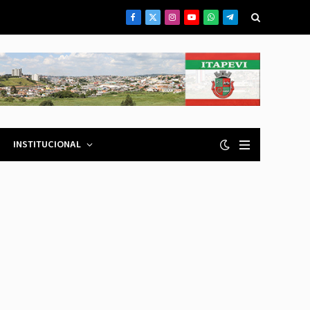
Facebook
X
Instagram
YouTube
WhatsApp
Telegrama
(Twitter)
INSTITUCIONAL