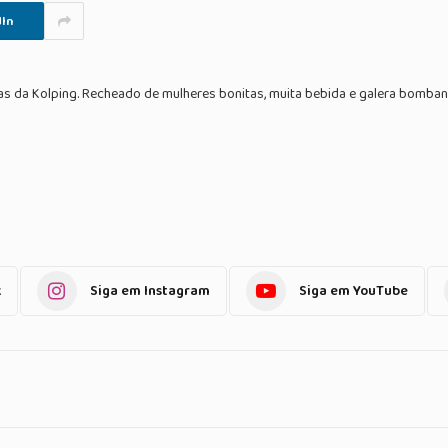
In
tas da Kolping. Recheado de mulheres bonitas, muita bebida e galera bomban
k
Siga em Instagram
Siga em YouTube