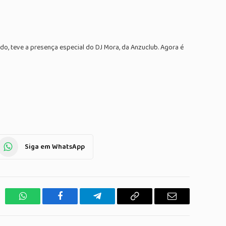
do, teve a presença especial do DJ Mora, da Anzuclub. Agora é
Siga em WhatsApp
WhatsApp
Facebook
Telegrama
Copiar
E-
Link
mail