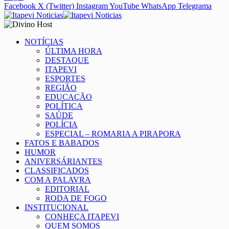
Facebook
X (Twitter)
Instagram
YouTube
WhatsApp
Telegrama
NOTÍCIAS
ÚLTIMA HORA
DESTAQUE
ITAPEVI
ESPORTES
REGIÃO
EDUCAÇÃO
POLÍTICA
SAÚDE
POLÍCIA
ESPECIAL – ROMARIA A PIRAPORA
FATOS E BABADOS
HUMOR
ANIVERSÁRIANTES
CLASSIFICADOS
COM A PALAVRA
EDITORIAL
RODA DE FOGO
INSTITUCIONAL
CONHEÇA ITAPEVI
QUEM SOMOS