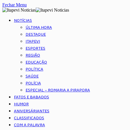
Fechar Menu
NOTÍCIAS
ÚLTIMA HORA
DESTAQUE
ITAPEVI
ESPORTES
REGIÃO
EDUCAÇÃO
POLÍTICA
SAÚDE
POLÍCIA
ESPECIAL – ROMARIA A PIRAPORA
FATOS E BABADOS
HUMOR
ANIVERSÁRIANTES
CLASSIFICADOS
COM A PALAVRA