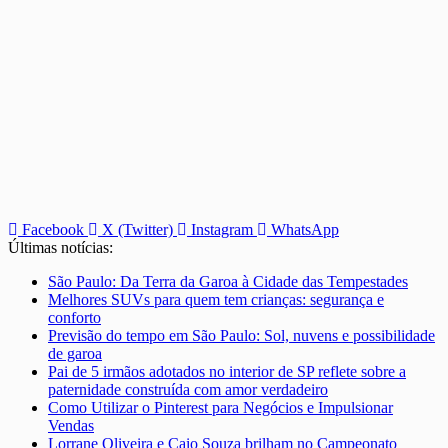
Facebook
X (Twitter)
Instagram
WhatsApp
Últimas notícias:
São Paulo: Da Terra da Garoa à Cidade das Tempestades
Melhores SUVs para quem tem crianças: segurança e
conforto
Previsão do tempo em São Paulo: Sol, nuvens e possibilidade
de garoa
Pai de 5 irmãos adotados no interior de SP reflete sobre a
paternidade construída com amor verdadeiro
Como Utilizar o Pinterest para Negócios e Impulsionar
Vendas
Lorrane Oliveira e Caio Souza brilham no Campeonato