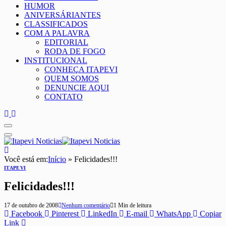
HUMOR
ANIVERSÁRIANTES
CLASSIFICADOS
COM A PALAVRA
EDITORIAL
RODA DE FOGO
INSTITUCIONAL
CONHEÇA ITAPEVI
QUEM SOMOS
DENUNCIE AQUI
CONTATO
Você está em:
Início
»
Felicidades!!!
ITAPEVI
Felicidades!!!
17 de outubro de 2008
Nenhum comentário
1 Min de leitura
Facebook
Pinterest
LinkedIn
E-mail
WhatsApp
Copiar
Link