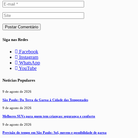
Siga nas Redes
Facebook
Instagram
WhatsApp
YouTube
Noticias Populares
9 de agosto de 2026
São Paulo: Da Terra da Garoa à Cidade das Tempestades
9 de agosto de 2026
Melhores SUVs para quem tem crianças: segurança e conforto
9 de agosto de 2026
Previsão do tempo em São Paulo: Sol, nuvens e possibilidade de garoa