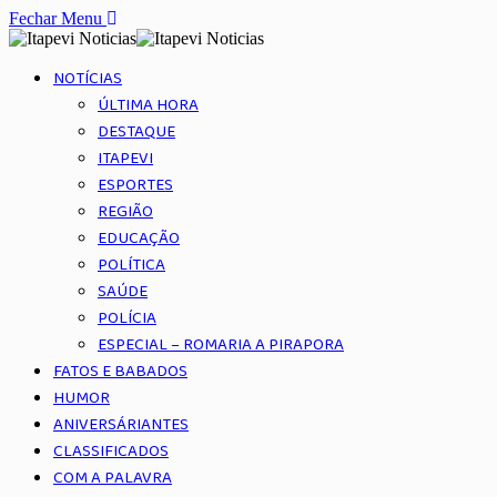
Fechar Menu
NOTÍCIAS
ÚLTIMA HORA
DESTAQUE
ITAPEVI
ESPORTES
REGIÃO
EDUCAÇÃO
POLÍTICA
SAÚDE
POLÍCIA
ESPECIAL – ROMARIA A PIRAPORA
FATOS E BABADOS
HUMOR
ANIVERSÁRIANTES
CLASSIFICADOS
COM A PALAVRA