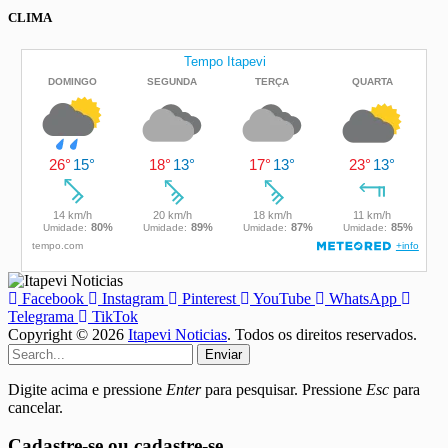
CLIMA
Facebook
Instagram
Pinterest
YouTube
WhatsApp
Telegrama
TikTok
Copyright © 2026
Itapevi Noticias
. Todos os direitos reservados.
Enviar
Digite acima e pressione
Enter
para pesquisar. Pressione
Esc
para
cancelar.
Cadastre-se ou cadastre-se