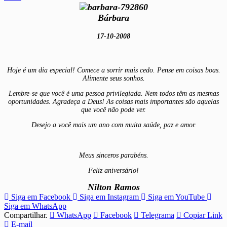
Bárbara
17-10-2008
Hoje é um dia especial! Comece a sorrir mais cedo. Pense em coisas boas.
Alimente seus sonhos.
Lembre-se que você é uma pessoa privilegiada. Nem todos têm as mesmas
oportunidades. Agradeça a Deus! As coisas mais importantes são aquelas
que você não pode ver.
Desejo a você mais um ano com muita saúde, paz e amor.
Meus sinceros parabéns.
Feliz aniversário!
Nilton Ramos
Siga em Facebook
Siga em Instagram
Siga em YouTube
Siga em WhatsApp
Compartilhar.
WhatsApp
Facebook
Telegrama
Copiar Link
E-mail