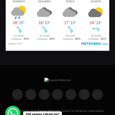
Facebook
Instagram
Pinterest
YouTube
WhatsApp
Telegrama
TikTok
Copyright © 2026
Itapevi Noticias
. Todos os direitos reservados.
Olá vamos conversar!