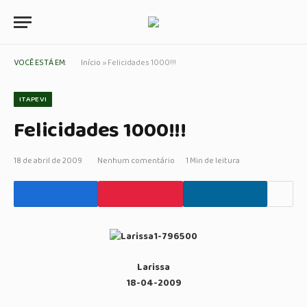
VOCÊ ESTÁ EM:
Início
»
Felicidades 1000!!!
ITAPEVI
Felicidades 1000!!!
18 de abril de 2009
Nenhum comentário
1 Min de leitura
Larissa
18-04-2009