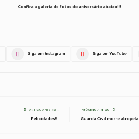
Confira a galeria de fotos do aniversário abaixo!!!
k
Siga em Instagram
Siga em YouTube
ARTIGO ANTERIOR
PRÓXIMO ARTIGO
Felicidades!!!
Guarda Civil morre atropel