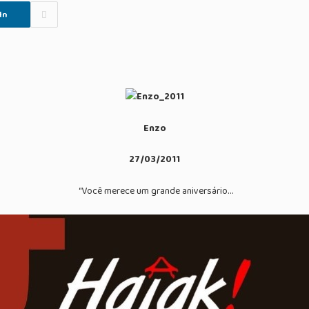
In
Enzo
27/03/2011
“Você merece um grande aniversário…