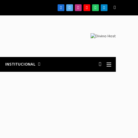
Facebook
X
Instagram
YouTube
WhatsApp
Telegrama
(Twitter)
INSTITUCIONAL