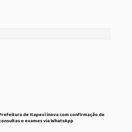
Prefeitura de Itapevi inova com confirmação de
consultas e exames via WhatsApp