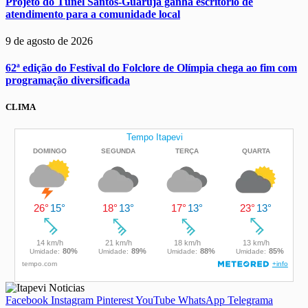
Projeto do Túnel Santos-Guarujá ganha escritório de
atendimento para a comunidade local
9 de agosto de 2026
62ª edição do Festival do Folclore de Olímpia chega ao fim com
programação diversificada
CLIMA
Facebook
Instagram
Pinterest
YouTube
WhatsApp
Telegrama