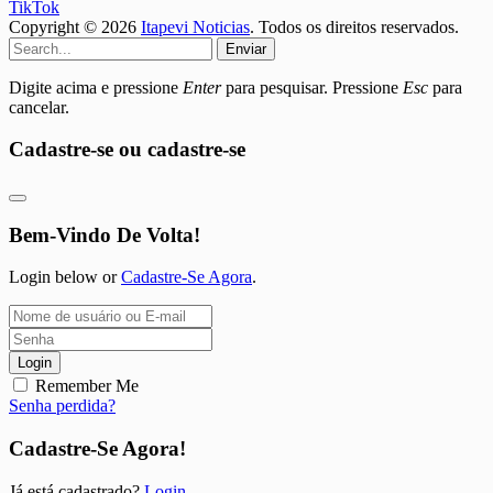
TikTok
Copyright © 2026
Itapevi Noticias
. Todos os direitos reservados.
Enviar
Digite acima e pressione
Enter
para pesquisar. Pressione
Esc
para
cancelar.
Cadastre-se ou cadastre-se
Bem-Vindo De Volta!
Login below or
Cadastre-Se Agora
.
Login
Remember Me
Senha perdida?
Cadastre-Se Agora!
Já está cadastrado?
Login
.