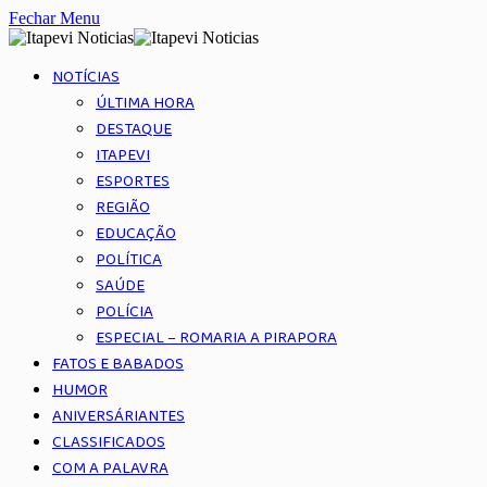
Fechar Menu
NOTÍCIAS
ÚLTIMA HORA
DESTAQUE
ITAPEVI
ESPORTES
REGIÃO
EDUCAÇÃO
POLÍTICA
SAÚDE
POLÍCIA
ESPECIAL – ROMARIA A PIRAPORA
FATOS E BABADOS
HUMOR
ANIVERSÁRIANTES
CLASSIFICADOS
COM A PALAVRA