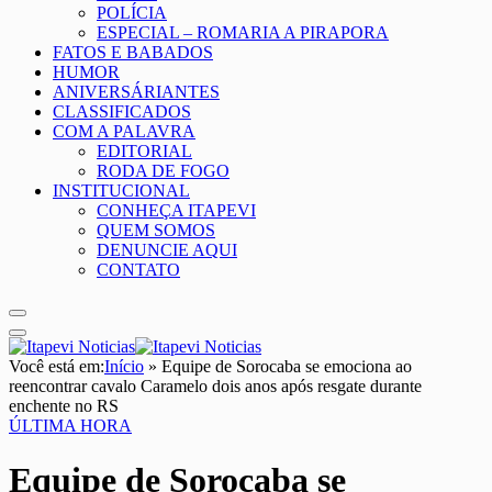
POLÍCIA
ESPECIAL – ROMARIA A PIRAPORA
FATOS E BABADOS
HUMOR
ANIVERSÁRIANTES
CLASSIFICADOS
COM A PALAVRA
EDITORIAL
RODA DE FOGO
INSTITUCIONAL
CONHEÇA ITAPEVI
QUEM SOMOS
DENUNCIE AQUI
CONTATO
Você está em:
Início
»
Equipe de Sorocaba se emociona ao
reencontrar cavalo Caramelo dois anos após resgate durante
enchente no RS
ÚLTIMA HORA
Equipe de Sorocaba se