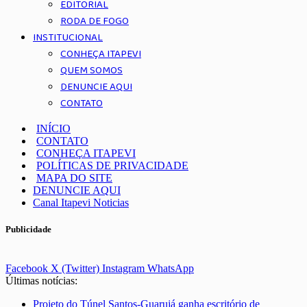
EDITORIAL
RODA DE FOGO
INSTITUCIONAL
CONHEÇA ITAPEVI
QUEM SOMOS
DENUNCIE AQUI
CONTATO
INÍCIO
CONTATO
CONHEÇA ITAPEVI
POLÍTICAS DE PRIVACIDADE
MAPA DO SITE
DENUNCIE AQUI
Canal Itapevi Noticias
Publicidade
Facebook
X (Twitter)
Instagram
WhatsApp
Últimas notícias:
Projeto do Túnel Santos-Guarujá ganha escritório de