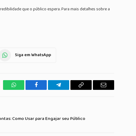
edibilidade que o público espera. Para mais detalhes sobre a
Siga em WhatsApp
WhatsApp
Facebook
Telegrama
Copiar
E-
Link
mail
ontas: Como Usar para Engajar seu Público