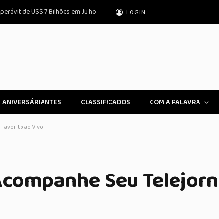
uperávit de US$ 7 Bilhões em Julho
LOGIN
ANIVERSÁRIANTES
CLASSIFICADOS
COM A PALAVRA
 Favorito ao Vivo
Acompanhe Seu Telejorn