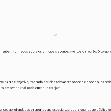
G1
anter informados sobre os principais acontecimentos da região. O telejorna
 direta e objetiva, trazendo notícias relevantes sobre a cidade e suas redo
es em tempo real, onde quer que estejam.
e análises aprofundadas e reportagens especiais, proporcionando ao públi