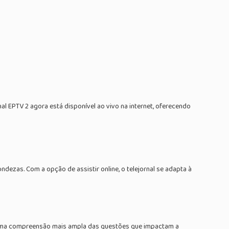
l EPTV 2 agora está disponível ao vivo na internet, oferecendo
ndezas. Com a opção de assistir online, o telejornal se adapta à
co uma compreensão mais ampla das questões que impactam a