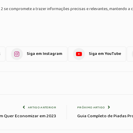
 2 se compromete a trazer informações precisas e relevantes, mantendo a cr
k
Siga em Instagram
Siga em YouTube
ARTIGO ANTERIOR
PRÓXIMO ARTIGO
em Quer Economizar em 2023
Guia Completo de Piadas Pr