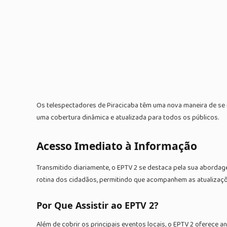
Os telespectadores de Piracicaba têm uma nova maneira de se m
uma cobertura dinâmica e atualizada para todos os públicos.
Acesso Imediato à Informação
Transmitido diariamente, o EPTV 2 se destaca pela sua abordagem
rotina dos cidadãos, permitindo que acompanhem as atualizaçõ
Por Que Assistir ao EPTV 2?
Além de cobrir os principais eventos locais, o EPTV 2 oferec