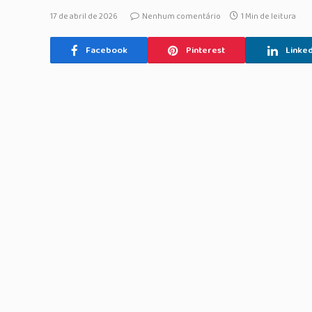
17 de abril de 2026
Nenhum comentário
1 Min de leitura
Facebook
Pinterest
Linked