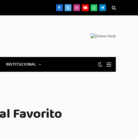
Facebook
X
Instagram
YouTube
WhatsApp
Telegrama
(Twitter)
INSTITUCIONAL
al Favorito