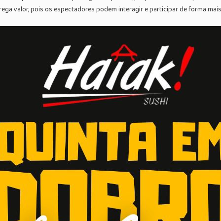
grega valor, pois os espectadores podem interagir e participar de forma mais