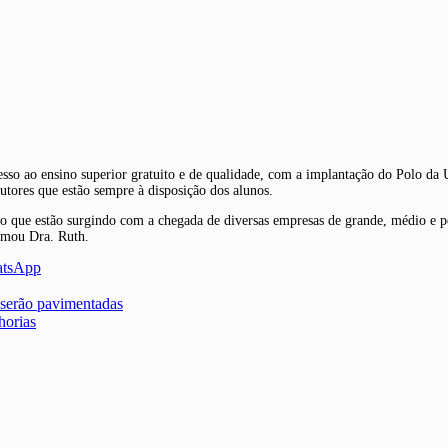
so ao ensino superior gratuito e de qualidade, com a implantação do Polo da U
utores que estão sempre à disposição dos alunos.
 que estão surgindo com a chegada de diversas empresas de grande, médio e peq
irmou Dra. Ruth.
atsApp
, serão pavimentadas
horias