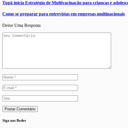
Tupã inicia Estratégia de Multivacinação para crianças e adolesc
Como se preparar para entrevistas em empresas multinacionais
Deixe Uma Resposta
Siga nas Redes