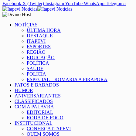
Facebook
X (Twitter)
Instagram
YouTube
WhatsApp
Telegrama
NOTÍCIAS
ÚLTIMA HORA
DESTAQUE
ITAPEVI
ESPORTES
REGIÃO
EDUCAÇÃO
POLÍTICA
SAÚDE
POLÍCIA
ESPECIAL – ROMARIA A PIRAPORA
FATOS E BABADOS
HUMOR
ANIVERSÁRIANTES
CLASSIFICADOS
COM A PALAVRA
EDITORIAL
RODA DE FOGO
INSTITUCIONAL
CONHEÇA ITAPEVI
QUEM SOMOS