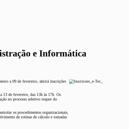
istração e Informática
eiro a 09 de fevereiro, abrirá inscrições
ia 13 de fevereiro, das 13h às 17h. Os
ipação no processo seletivo requer do
ontrolar os procedimentos organizacionais,
olvimento de rotinas de cálculo e tomadas