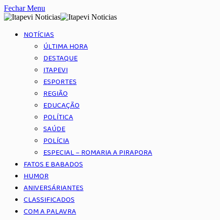
Fechar Menu
NOTÍCIAS
ÚLTIMA HORA
DESTAQUE
ITAPEVI
ESPORTES
REGIÃO
EDUCAÇÃO
POLÍTICA
SAÚDE
POLÍCIA
ESPECIAL – ROMARIA A PIRAPORA
FATOS E BABADOS
HUMOR
ANIVERSÁRIANTES
CLASSIFICADOS
COM A PALAVRA