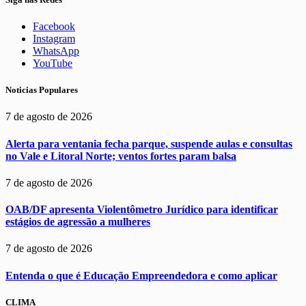
Facebook
Instagram
WhatsApp
YouTube
Noticias Populares
7 de agosto de 2026
Alerta para ventania fecha parque, suspende aulas e consultas
no Vale e Litoral Norte; ventos fortes param balsa
7 de agosto de 2026
OAB/DF apresenta Violentômetro Jurídico para identificar
estágios de agressão a mulheres
7 de agosto de 2026
Entenda o que é Educação Empreendedora e como aplicar
CLIMA