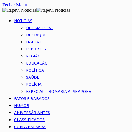
Fechar Menu
NOTÍCIAS
ÚLTIMA HORA
DESTAQUE
ITAPEVI
ESPORTES
REGIÃO
EDUCAÇÃO
POLÍTICA
SAÚDE
POLÍCIA
ESPECIAL – ROMARIA A PIRAPORA
FATOS E BABADOS
HUMOR
ANIVERSÁRIANTES
CLASSIFICADOS
COM A PALAVRA