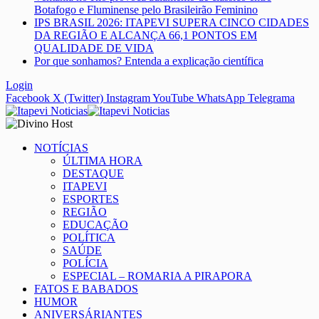
Botafogo e Fluminense pelo Brasileirão Feminino
IPS BRASIL 2026: ITAPEVI SUPERA CINCO CIDADES
DA REGIÃO E ALCANÇA 66,1 PONTOS EM
QUALIDADE DE VIDA
Por que sonhamos? Entenda a explicação científica
Login
Facebook
X (Twitter)
Instagram
YouTube
WhatsApp
Telegrama
NOTÍCIAS
ÚLTIMA HORA
DESTAQUE
ITAPEVI
ESPORTES
REGIÃO
EDUCAÇÃO
POLÍTICA
SAÚDE
POLÍCIA
ESPECIAL – ROMARIA A PIRAPORA
FATOS E BABADOS
HUMOR
ANIVERSÁRIANTES