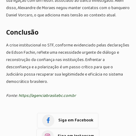
sua ligação com um resort associado ao banco investigado. Além
disso, Alexandre de Moraes negou manter contatos com o banqueiro
Daniel Vorcaro, o que adiciona mais tensão ao contexto atual.
Conclusão
A crise institucional no STF, conforme evidenciado pelas declarações
de Edson Fachin, reflete uma necessidade urgente de diálogo e
reconstrução da confiança nas instituições. Enfrentar a
desconfiança e a polarização é um passo crítico para que o
Judiciário possa recuperar sua legitimidade e eficácia no sistema
democrático brasileiro.
Fonte:
https://agenciabrasil.ebc.com.br
Siga em Facebook