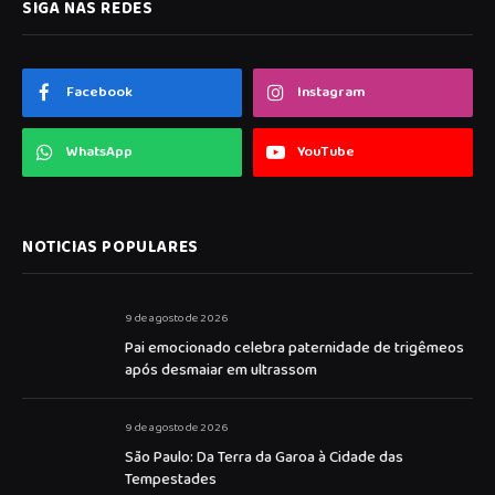
SIGA NAS REDES
Facebook
Instagram
WhatsApp
YouTube
NOTICIAS POPULARES
9 de agosto de 2026
Pai emocionado celebra paternidade de trigêmeos
após desmaiar em ultrassom
9 de agosto de 2026
São Paulo: Da Terra da Garoa à Cidade das
Tempestades