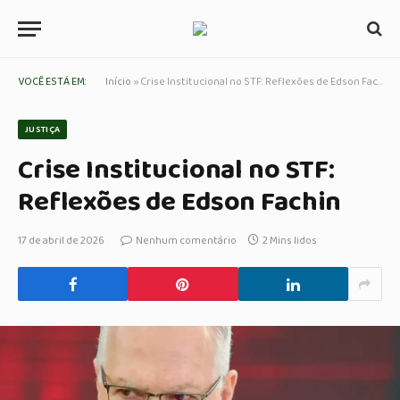
VOCÊ ESTÁ EM:
Início
»
Crise Institucional no STF: Reflexões de Edson Fachin
JUSTIÇA
Crise Institucional no STF:
Reflexões de Edson Fachin
17 de abril de 2026
Nenhum comentário
2 Mins lidos