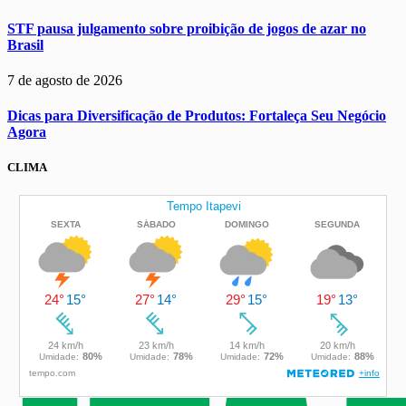
STF pausa julgamento sobre proibição de jogos de azar no
Brasil
7 de agosto de 2026
Dicas para Diversificação de Produtos: Fortaleça Seu Negócio
Agora
CLIMA