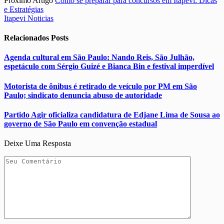
Próximo Artigo
Como se preparar para concursos em Itapevi: Dicas
e Estratégias
Itapevi Noticias
Relacionados
Posts
Agenda cultural em São Paulo: Nando Reis, São Julhão,
espetáculo com Sérgio Guizé e Bianca Bin e festival imperdível
Motorista de ônibus é retirado de veículo por PM em São
Paulo; sindicato denuncia abuso de autoridade
Partido Agir oficializa candidatura de Edjane Lima de Sousa ao
governo de São Paulo em convenção estadual
Deixe Uma Resposta