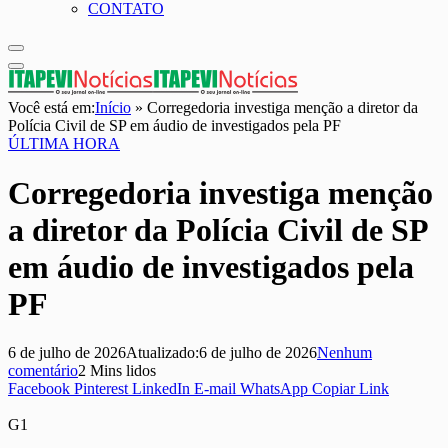
CONTATO
Você está em:
Início
»
Corregedoria investiga menção a diretor da
Polícia Civil de SP em áudio de investigados pela PF
ÚLTIMA HORA
Corregedoria investiga menção
a diretor da Polícia Civil de SP
em áudio de investigados pela
PF
6 de julho de 2026
Atualizado:
6 de julho de 2026
Nenhum
comentário
2 Mins lidos
Facebook
Pinterest
LinkedIn
E-mail
WhatsApp
Copiar Link
G1