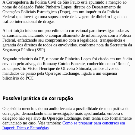
A Corregedoria da Polícia Civil de São Paulo está apurando a menção ao
nome do delegado Fabio Pinheiro Lopes, diretor do Departamento de
Operações Policiais Estratégicas (Dope), em um inquérito da Polícia
Federal que investiga uma suposta rede de lavagem de dinheiro ligada ao
tráfico internacional de drogas.
A instituição iniciou um procedimento correcional para investigar todas as
circunstâncias, incluindo o compartilhamento de informações com a Polícia
Federal, enfatizando seu compromisso com a legalidade, transparência e
garantia dos direitos de todos os envolvidos, conforme nota da Secretaria da
Segurança Pública (SSP).
Segundo relatório da PF, o nome de Pinheiro Lopes foi citado em um áudio
enviado pelo advogado Romany Cutolo Bonente, conhecido como ‘Roma’,
ao empresário Victor Henrique de Oliveira Shimada, ambos alvos de
mandados de prisão pela Operação Exchange, ligada a um esquema
bilionário do PCC.
Possível prática de corrupção
O episódio mencionado no áudio levanta a possibilidade de uma prática de
corrupção, demandando uma investigação mais aprofundada, embora o
delegado não seja alvo da Operação Exchange, nem tenha sido formalmente
denunciado no caso. Veja também:
Como se preparar para concursos em
Itapevi: Dicas e Estratégias
.