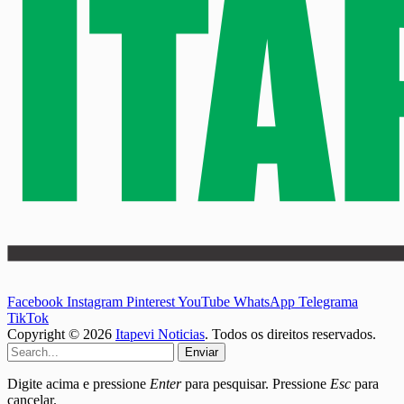
Facebook
Instagram
Pinterest
YouTube
WhatsApp
Telegrama
TikTok
Copyright © 2026
Itapevi Noticias
. Todos os direitos reservados.
Enviar
Digite acima e pressione
Enter
para pesquisar. Pressione
Esc
para
cancelar.