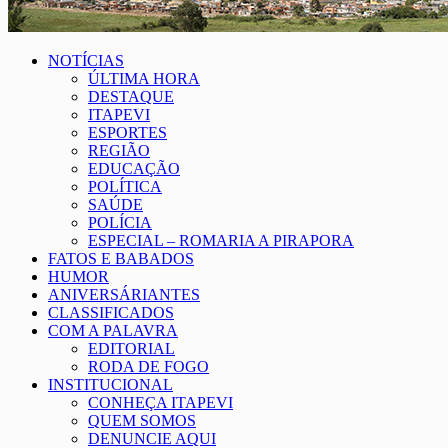
NOTÍCIAS
ÚLTIMA HORA
DESTAQUE
ITAPEVI
ESPORTES
REGIÃO
EDUCAÇÃO
POLÍTICA
SAÚDE
POLÍCIA
ESPECIAL – ROMARIA A PIRAPORA
FATOS E BABADOS
HUMOR
ANIVERSÁRIANTES
CLASSIFICADOS
COM A PALAVRA
EDITORIAL
RODA DE FOGO
INSTITUCIONAL
CONHEÇA ITAPEVI
QUEM SOMOS
DENUNCIE AQUI