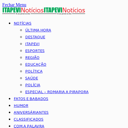
Fechar Menu
NOTÍCIAS
ÚLTIMA HORA
DESTAQUE
ITAPEVI
ESPORTES
REGIÃO
EDUCAÇÃO
POLÍTICA
SAÚDE
POLÍCIA
ESPECIAL – ROMARIA A PIRAPORA
FATOS E BABADOS
HUMOR
ANIVERSÁRIANTES
CLASSIFICADOS
COM A PALAVRA