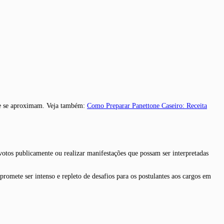
que se aproximam. Veja também:
Como Preparar Panettone Caseiro: Receita
 votos publicamente ou realizar manifestações que possam ser interpretadas
promete ser intenso e repleto de desafios para os postulantes aos cargos em