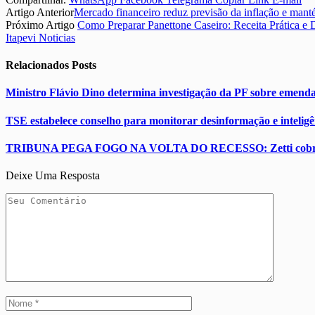
Artigo Anterior
Mercado financeiro reduz previsão da inflação e mant
Próximo Artigo
Como Preparar Panettone Caseiro: Receita Prática e D
Itapevi Noticias
Relacionados
Posts
Ministro Flávio Dino determina investigação da PF sobre emend
TSE estabelece conselho para monitorar desinformação e inteligênc
TRIBUNA PEGA FOGO NA VOLTA DO RECESSO: Zetti cobra explica
Deixe Uma Resposta