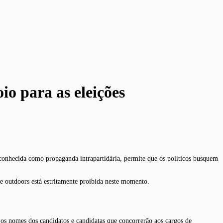
io para as eleições
, conhecida como propaganda intrapartidária, permite que os políticos busquem
o e outdoors está estritamente proibida neste momento.
ir os nomes dos candidatos e candidatas que concorrerão aos cargos de