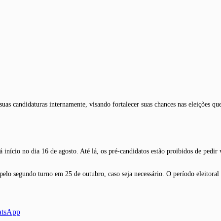
suas candidaturas internamente, visando fortalecer suas chances nas eleições 
 início no dia 16 de agosto. Até lá, os pré-candidatos estão proibidos de pedir
pelo segundo turno em 25 de outubro, caso seja necessário. O período eleitoral 
atsApp