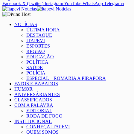
Facebook
X (Twitter)
Instagram
YouTube
WhatsApp
Telegrama
NOTÍCIAS
ÚLTIMA HORA
DESTAQUE
ITAPEVI
ESPORTES
REGIÃO
EDUCAÇÃO
POLÍTICA
SAÚDE
POLÍCIA
ESPECIAL – ROMARIA A PIRAPORA
FATOS E BABADOS
HUMOR
ANIVERSÁRIANTES
CLASSIFICADOS
COM A PALAVRA
EDITORIAL
RODA DE FOGO
INSTITUCIONAL
CONHEÇA ITAPEVI
QUEM SOMOS