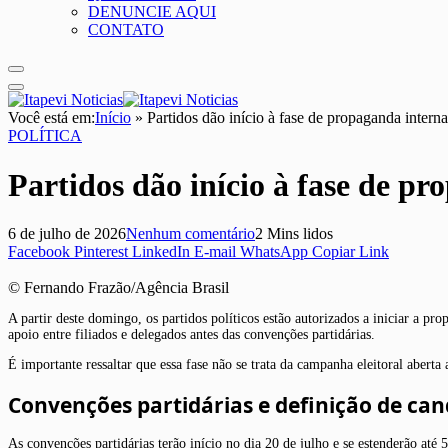
DENUNCIE AQUI
CONTATO
Você está em:
Início
»
Partidos dão início à fase de propaganda intern
POLÍTICA
Partidos dão início à fase de pr
6 de julho de 2026
Nenhum comentário
2 Mins lidos
Facebook
Pinterest
LinkedIn
E-mail
WhatsApp
Copiar Link
© Fernando Frazão/Agência Brasil
A partir deste domingo, os partidos políticos estão autorizados a iniciar a p
apoio entre filiados e delegados antes das convenções partidárias.
É importante ressaltar que essa fase não se trata da campanha eleitoral abert
Convenções partidárias e definição de can
As convenções partidárias terão início no dia 20 de julho e se estenderão até 