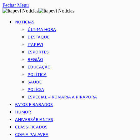
Fechar Menu
NOTÍCIAS
ÚLTIMA HORA
DESTAQUE
ITAPEVI
ESPORTES
REGIÃO
EDUCAÇÃO
POLÍTICA
SAÚDE
POLÍCIA
ESPECIAL – ROMARIA A PIRAPORA
FATOS E BABADOS
HUMOR
ANIVERSÁRIANTES
CLASSIFICADOS
COM A PALAVRA