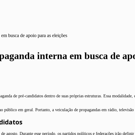
a em busca de apoio para as eleições
opaganda interna em busca de apo
ropaganda de pré-candidatos dentro de suas próprias estruturas. Essa modalidade
a ao público em geral. Portanto, a veiculação de propagandas em rádio, televisã
didatos
5 de agosto. Durante esse período, os partidos políticos e federações irão defin