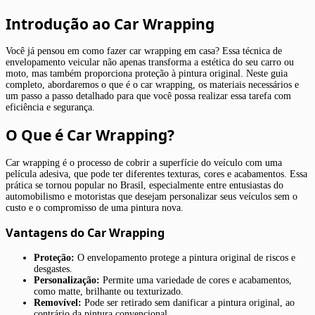
Introdução ao Car Wrapping
Você já pensou em como fazer car wrapping em casa? Essa técnica de
envelopamento veicular não apenas transforma a estética do seu carro ou
moto, mas também proporciona proteção à pintura original. Neste guia
completo, abordaremos o que é o car wrapping, os materiais necessários e
um passo a passo detalhado para que você possa realizar essa tarefa com
eficiência e segurança.
O Que é Car Wrapping?
Car wrapping é o processo de cobrir a superfície do veículo com uma
película adesiva, que pode ter diferentes texturas, cores e acabamentos. Essa
prática se tornou popular no Brasil, especialmente entre entusiastas do
automobilismo e motoristas que desejam personalizar seus veículos sem o
custo e o compromisso de uma pintura nova.
Vantagens do Car Wrapping
Proteção:
O envelopamento protege a pintura original de riscos e
desgastes.
Personalização:
Permite uma variedade de cores e acabamentos,
como matte, brilhante ou texturizado.
Removível:
Pode ser retirado sem danificar a pintura original, ao
contrário da pintura convencional.