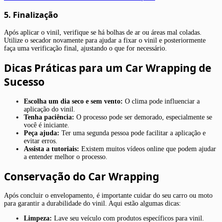
5. Finalização
Após aplicar o vinil, verifique se há bolhas de ar ou áreas mal coladas.
Utilize o secador novamente para ajudar a fixar o vinil e posteriormente
faça uma verificação final, ajustando o que for necessário.
Dicas Práticas para um Car Wrapping de
Sucesso
Escolha um dia seco e sem vento:
O clima pode influenciar a
aplicação do vinil.
Tenha paciência:
O processo pode ser demorado, especialmente se
você é iniciante.
Peça ajuda:
Ter uma segunda pessoa pode facilitar a aplicação e
evitar erros.
Assista a tutoriais:
Existem muitos vídeos online que podem ajudar
a entender melhor o processo.
Conservação do Car Wrapping
Após concluir o envelopamento, é importante cuidar do seu carro ou moto
para garantir a durabilidade do vinil. Aqui estão algumas dicas:
Limpeza:
Lave seu veículo com produtos específicos para vinil.