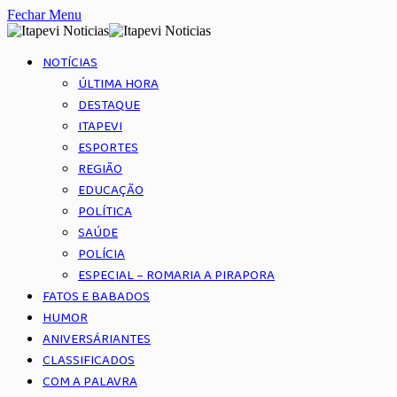
Fechar Menu
NOTÍCIAS
ÚLTIMA HORA
DESTAQUE
ITAPEVI
ESPORTES
REGIÃO
EDUCAÇÃO
POLÍTICA
SAÚDE
POLÍCIA
ESPECIAL – ROMARIA A PIRAPORA
FATOS E BABADOS
HUMOR
ANIVERSÁRIANTES
CLASSIFICADOS
COM A PALAVRA