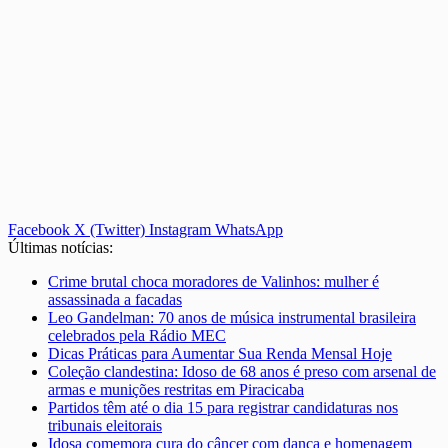
Facebook
X (Twitter)
Instagram
WhatsApp
Últimas notícias:
Crime brutal choca moradores de Valinhos: mulher é
assassinada a facadas
Leo Gandelman: 70 anos de música instrumental brasileira
celebrados pela Rádio MEC
Dicas Práticas para Aumentar Sua Renda Mensal Hoje
Coleção clandestina: Idoso de 68 anos é preso com arsenal de
armas e munições restritas em Piracicaba
Partidos têm até o dia 15 para registrar candidaturas nos
tribunais eleitorais
Idosa comemora cura do câncer com dança e homenagem