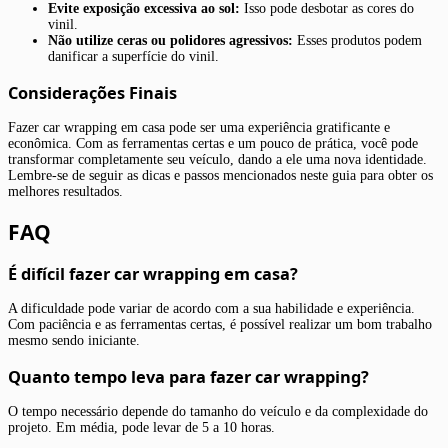
Evite exposição excessiva ao sol:
Isso pode desbotar as cores do
vinil.
Não utilize ceras ou polidores agressivos:
Esses produtos podem
danificar a superfície do vinil.
Considerações Finais
Fazer car wrapping em casa pode ser uma experiência gratificante e
econômica. Com as ferramentas certas e um pouco de prática, você pode
transformar completamente seu veículo, dando a ele uma nova identidade.
Lembre-se de seguir as dicas e passos mencionados neste guia para obter os
melhores resultados.
FAQ
É difícil fazer car wrapping em casa?
A dificuldade pode variar de acordo com a sua habilidade e experiência.
Com paciência e as ferramentas certas, é possível realizar um bom trabalho
mesmo sendo iniciante.
Quanto tempo leva para fazer car wrapping?
O tempo necessário depende do tamanho do veículo e da complexidade do
projeto. Em média, pode levar de 5 a 10 horas.