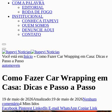
COM A PALAVRA
EDITORIAL
RODA DE FOGO
INSTITUCIONAL
CONHEÇA ITAPEVI
QUEM SOMOS
DENUNCIE AQUI
CONTATO
Você está em:
Início
»
Como Fazer Car Wrapping em Casa: Dicas e
Passo a Passo
automoveis
Como Fazer Car Wrapping em
Casa: Dicas e Passo a Passo
19 de maio de 2026
Atualizado:
19 de maio de 2026
Nenhum
comentário
4 Mins lidos
Facebook
Pinterest
LinkedIn
E-mail
WhatsApp
Copiar Link