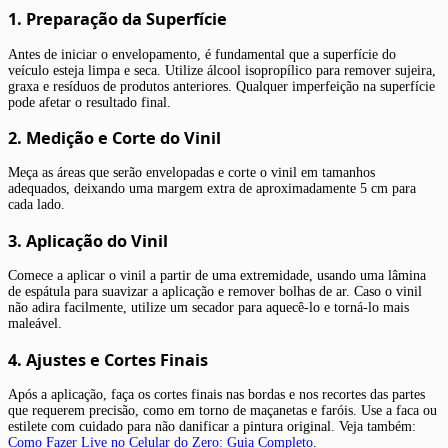
1. Preparação da Superfície
Antes de iniciar o envelopamento, é fundamental que a superfície do
veículo esteja limpa e seca. Utilize álcool isopropílico para remover sujeira,
graxa e resíduos de produtos anteriores. Qualquer imperfeição na superfície
pode afetar o resultado final.
2. Medição e Corte do Vinil
Meça as áreas que serão envelopadas e corte o vinil em tamanhos
adequados, deixando uma margem extra de aproximadamente 5 cm para
cada lado.
3. Aplicação do Vinil
Comece a aplicar o vinil a partir de uma extremidade, usando uma lâmina
de espátula para suavizar a aplicação e remover bolhas de ar. Caso o vinil
não adira facilmente, utilize um secador para aquecê-lo e torná-lo mais
maleável.
4. Ajustes e Cortes Finais
Após a aplicação, faça os cortes finais nas bordas e nos recortes das partes
que requerem precisão, como em torno de maçanetas e faróis. Use a faca ou
estilete com cuidado para não danificar a pintura original. Veja também:
Como Fazer Live no Celular do Zero: Guia Completo
.