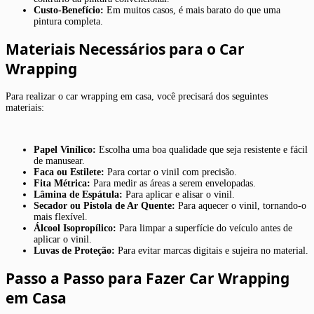
Custo-Benefício:
Em muitos casos, é mais barato do que uma
pintura completa.
Materiais Necessários para o Car
Wrapping
Para realizar o car wrapping em casa, você precisará dos seguintes
materiais:
Papel Vinílico:
Escolha uma boa qualidade que seja resistente e fácil
de manusear.
Faca ou Estilete:
Para cortar o vinil com precisão.
Fita Métrica:
Para medir as áreas a serem envelopadas.
Lâmina de Espátula:
Para aplicar e alisar o vinil.
Secador ou Pistola de Ar Quente:
Para aquecer o vinil, tornando-o
mais flexível.
Álcool Isopropílico:
Para limpar a superfície do veículo antes de
aplicar o vinil.
Luvas de Proteção:
Para evitar marcas digitais e sujeira no material.
Passo a Passo para Fazer Car Wrapping
em Casa