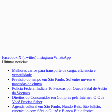
Facebook
X (Twitter)
Instagram
WhatsApp
Últimas notícias:
Melhores carros para transporte de carga: eficiência e
versatilidade
Previsão do tempo em São Paulo: Sol entre nuvens e
pancadas de chuva
Polícia Federal Indicia 16 Pessoas por Queda Fatal de Avião
da Voepass
Direitos do Consumidor em Compras pela Internet: O Que
Você Precisa Saber
Agenda cultural em São Paulo: Nando Reis, São Julhão,
espetáculo com Sérgio Guizé e Bianca Bin e festival