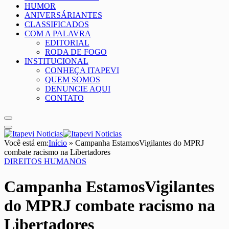
HUMOR
ANIVERSÁRIANTES
CLASSIFICADOS
COM A PALAVRA
EDITORIAL
RODA DE FOGO
INSTITUCIONAL
CONHEÇA ITAPEVI
QUEM SOMOS
DENUNCIE AQUI
CONTATO
Você está em:
Início
»
Campanha EstamosVigilantes do MPRJ
combate racismo na Libertadores
DIREITOS HUMANOS
Campanha EstamosVigilantes
do MPRJ combate racismo na
Libertadores