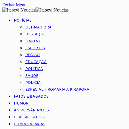
Fechar Menu
NOTÍCIAS
ÚLTIMA HORA
DESTAQUE
ITAPEVI
ESPORTES
REGIÃO
EDUCAÇÃO
POLÍTICA
SAÚDE
POLÍCIA
ESPECIAL – ROMARIA A PIRAPORA
FATOS E BABADOS
HUMOR
ANIVERSÁRIANTES
CLASSIFICADOS
COM A PALAVRA