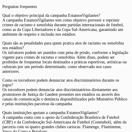
Perguntas frequentes
Qual o objetivo principal da campanha EstamosVigilantes?
A campanha EstamosVigilantes tem como objetivo prevenir e reprimir
crimes de racismo e xenofobia durante partidas internacionais de futebol,
como as da Copa Libertadores e da Copa Sul-Americana, garantindo um
ambiente de respeito e inclusão nos estádios.
Quais são as penalidades para quem pratica atos de racismo ou xenofobia
nos estádios?
Os infratores podem ser punidos com pena de prisão, conforme a legislação
vigente para crimes de racismo e xenofobia. Além disso, podem ser
proibidos de frequentar locais destinados a práticas esportivas, artísticas ou
culturais por um período determinado, como observado nos casos
anteriores.
Como os torcedores podem denunciar atos discriminatórios durante os
jogos?
Os torcedores podem denunciar atos discriminatórios diretamente aos
promotores de Justiça do Gaedest presentes nos estádios ou através dos
canais de comunicação e denúncia disponibilizados pelo Ministério Público
e pelas instituições parceiras da campanha.
Quais instituições apoiam a campanha EstamosVigilantes?
A campanha conta com o apoio da Confederação Brasileira de Futebol
(CBF) e da Confederação Sul-Americana de Futebol (Conmebol), além da
parceria com os quatro grandes clubes cariocas: Flamengo, Fluminense,
Vasco da Gama e Botafogo.