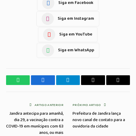
Siga em Facebook
Siga em Instagram
Siga em YouTube
Siga em WhatsApp
WhatsApp
Facebook
Telegrama
Copiar
E-
Link
mail
ARTIGO ANTERIOR
PRÓXIMO ARTIGO
Jandira antecipa para amanhã,
Prefeitura de Jandira lança
dia 29, a vacinação contra a
novo canal de contato para a
COVID-19 em munícipes com 63
ouvidoria da cidade
anos, ou mais