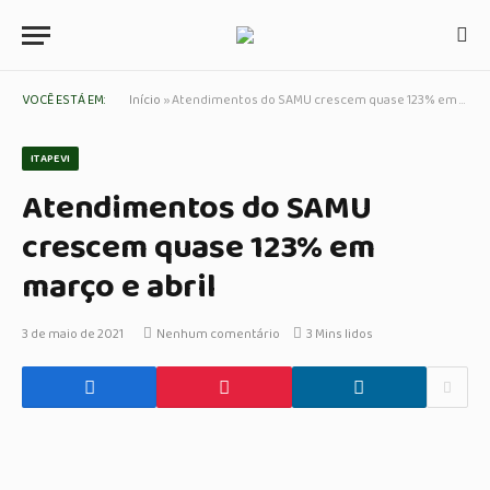
VOCÊ ESTÁ EM:
Início
»
Atendimentos do SAMU crescem quase 123% em março e abril
ITAPEVI
Atendimentos do SAMU
crescem quase 123% em
março e abril
3 de maio de 2021
Nenhum comentário
3 Mins lidos