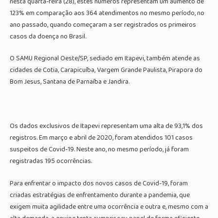
nesta quarta-feira (28), estes números representam um aumento de
123% em comparação aos 364 atendimentos no mesmo período, no
ano passado, quando começaram a ser registrados os primeiros
casos da doença no Brasil.
O SAMU Regional Oeste/SP, sediado em Itapevi, também atende as
cidades de Cotia, Carapicuíba, Vargem Grande Paulista, Pirapora do
Bom Jesus, Santana de Parnaíba e Jandira.
Os dados exclusivos de Itapevi representam uma alta de 93,1% dos
registros. Em março e abril de 2020, foram atendidos 101 casos
suspeitos de Covid-19. Neste ano, no mesmo período, já foram
registradas 195 ocorrências.
Para enfrentar o impacto dos novos casos de Covid-19, foram
criadas estratégias de enfrentamento durante a pandemia, que
exigem muita agilidade entre uma ocorrência e outra e, mesmo com a