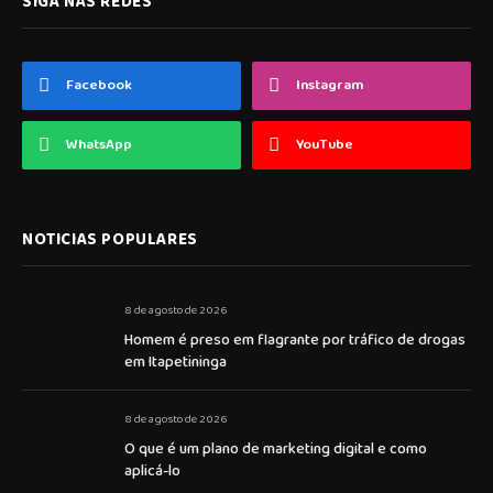
SIGA NAS REDES
Facebook
Instagram
WhatsApp
YouTube
NOTICIAS POPULARES
8 de agosto de 2026
Homem é preso em flagrante por tráfico de drogas
em Itapetininga
8 de agosto de 2026
O que é um plano de marketing digital e como
aplicá-lo