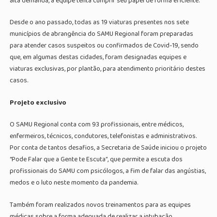
alta demanda, a equipe tenta cumprir seu papel de forma eficiente.
Desde o ano passado, todas as 19 viaturas presentes nos sete
municípios de abrangência do SAMU Regional foram preparadas
para atender casos suspeitos ou confirmados de Covid-19, sendo
que, em algumas destas cidades, foram designadas equipes e
viaturas exclusivas, por plantão, para atendimento prioritário destes
casos.
Projeto exclusivo
O SAMU Regional conta com 93 profissionais, entre médicos,
enfermeiros, técnicos, condutores, telefonistas e administrativos.
Por conta de tantos desafios, a Secretaria de Saúde iniciou o projeto
“Pode Falar que a Gente te Escuta”, que permite a escuta dos
profissionais do SAMU com psicólogos, a fim de falar das angústias,
medos e o luto neste momento da pandemia.
Também foram realizados novos treinamentos para as equipes
médicas sobre a forma adequada de realizar a intubação