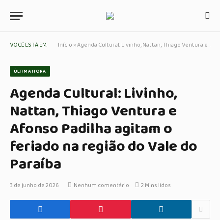
VOCÊ ESTÁ EM:
Início
»
Agenda Cultural: Livinho, Nattan, Thiago Ventura e Afonso Padilha agitam o feriado na região do Vale do Paraíba
ÚLTIMA HORA
Agenda Cultural: Livinho,
Nattan, Thiago Ventura e
Afonso Padilha agitam o
feriado na região do Vale do
Paraíba
3 de junho de 2026
Nenhum comentário
2 Mins lidos