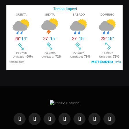
Facebook
Instagram
Pinterest
YouTube
WhatsApp
Telegrama
TikTok