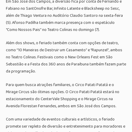
Em São José dos Campos, a diversão fica por conta de Fernando e
Fabiano no SantOnofre Bar, Infinito Latente e Blacksheep no Sesc,
além de Thiago Ventura no Auditório Claudio Santoro na sexta-feira
(5). Afonso Padilha também marca presença com o espetáculo
“Como Nossos Pais” no Teatro Colinas no domingo (7).
Além dos shows, o feriado também conta com opções de teatro,
como “10 Maneiras de Destruir um Casamento” e “Rapunzel”, ambos
no Teatro Colinas. Festivais como o New Orleans Fest em São
Sebastião e a Festa dos 360 anos de Paraibuna também fazem parte
da programação.
Para quem busca atrações familiares, o Circo Patati Patatá e o
Mirage Circus são ótimas opções. O Circo Patati Patatá estará no
estacionamento do CenterVale Shopping e o Mirage Circus na
Avenida Florestan Fernandes, ambos em São José dos Campos.
Com uma variedade de eventos culturais e artísticos, o feriado
promete ser repleto de diversão e entretenimento para moradores e