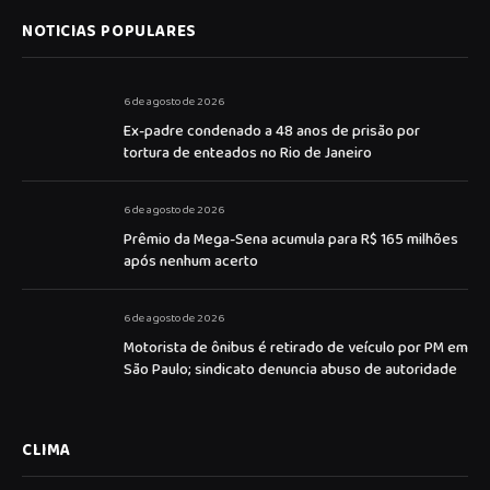
NOTICIAS POPULARES
6 de agosto de 2026
Ex-padre condenado a 48 anos de prisão por
tortura de enteados no Rio de Janeiro
6 de agosto de 2026
Prêmio da Mega-Sena acumula para R$ 165 milhões
após nenhum acerto
6 de agosto de 2026
Motorista de ônibus é retirado de veículo por PM em
São Paulo; sindicato denuncia abuso de autoridade
CLIMA