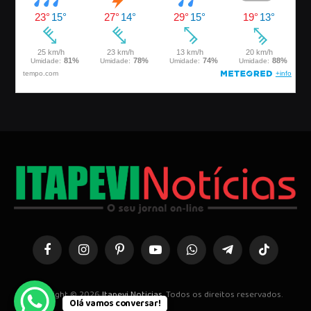
Facebook
Instagram
Pinterest
YouTube
WhatsApp
Telegrama
TikTok
Copyright © 2026
Itapevi Noticias
. Todos os direitos reservados.
Olá vamos conversar!