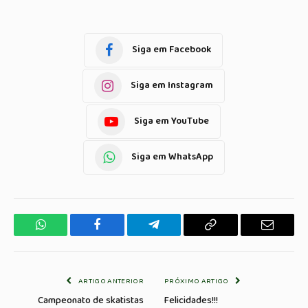
Siga em Facebook
Siga em Instagram
Siga em YouTube
Siga em WhatsApp
WhatsApp
Facebook
Telegrama
Copiar
E-
Link
mail
ARTIGO ANTERIOR
PRÓXIMO ARTIGO
Campeonato de skatistas
Felicidades!!!