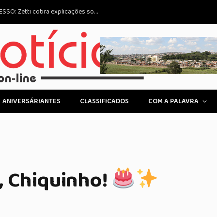
us Impactos na Economia
LOGIN
ANIVERSÁRIANTES
CLASSIFICADOS
COM A PALAVRA
, Chiquinho!