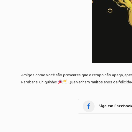
Amigos como você são presentes que o tempo não apaga, apen
Parabéns, Chiquinho!
Que venham muitos anos de felicidad
Siga em Faceboo