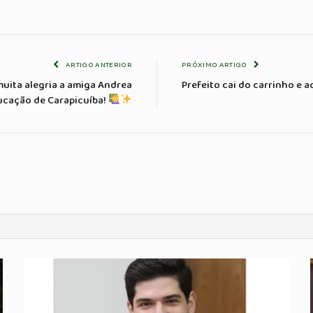
ARTIGO ANTERIOR
PRÓXIMO ARTIGO
muita alegria a amiga Andrea
Prefeito cai do carrinho e a
ducação de Carapicuíba!