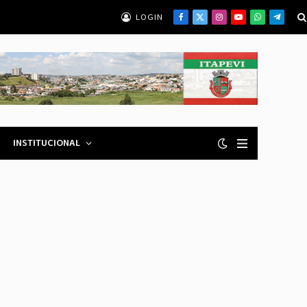
Facebook
X
Instagram
YouTube
WhatsApp
Telegrama
(Twitter)
INSTITUCIONAL