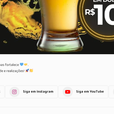
as fortalece
.
e e realizações!
k
Siga em Instagram
Siga em YouTube