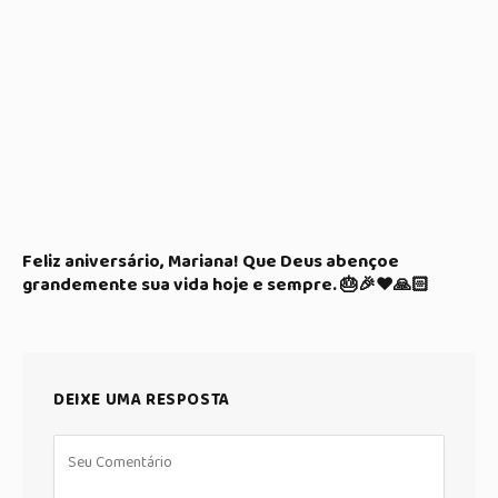
Feliz aniversário, Mariana! Que Deus abençoe
grandemente sua vida hoje e sempre. 🎂🎉❤️🙏🏻
DEIXE UMA RESPOSTA