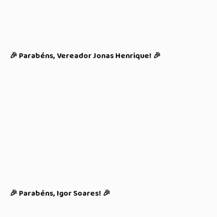
🎉 Parabéns, Vereador Jonas Henrique! 🎉
🎉 Parabéns, Igor Soares! 🎉