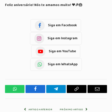
Feliz aniversário! Nós te amamos muito! ❤️🎉🎂
Siga em Facebook
Siga em Instagram
Siga em YouTube
Siga em WhatsApp
WhatsApp
Facebook
Telegrama
Copiar
E-
Link
mail
ARTIGO ANTERIOR
PRÓXIMO ARTIGO