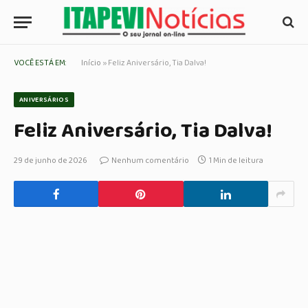
VOCÊ ESTÁ EM:
Início
»
Feliz Aniversário, Tia Dalva!
ANIVERSÁRIOS
Feliz Aniversário, Tia Dalva!
29 de junho de 2026
Nenhum comentário
1 Min de leitura