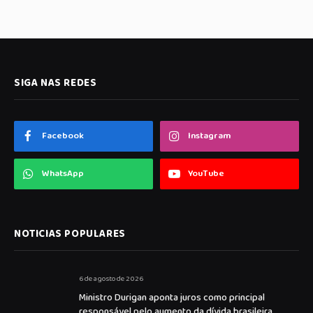
SIGA NAS REDES
Facebook
Instagram
WhatsApp
YouTube
NOTICIAS POPULARES
6 de agosto de 2026
Ministro Durigan aponta juros como principal
responsável pelo aumento da dívida brasileira