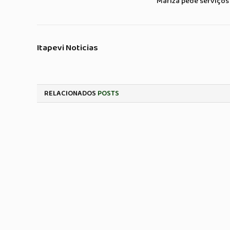
Mariza pede serviços 
Itapevi Noticias
RELACIONADOS
POSTS