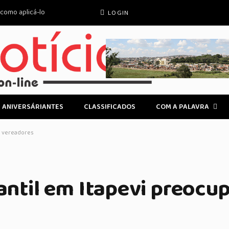
 como aplicá-lo
LOGIN
ANIVERSÁRIANTES
CLASSIFICADOS
COM A PALAVRA
pa vereadores
fantil em Itapevi preocu