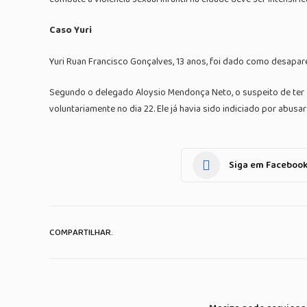
Caso Yuri
Yuri Ruan Francisco Gonçalves, 13 anos, foi dado como desaparec
Segundo o delegado Aloysio Mendonça Neto, o suspeito de ter ass
voluntariamente no dia 22. Ele já havia sido indiciado por abusar
Siga em Faceboo
COMPARTILHAR.