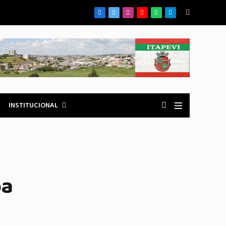
Facebook
X
Instagram
YouTube
WhatsApp
Telegrama
(Twitter)
INSTITUCIONAL
pa