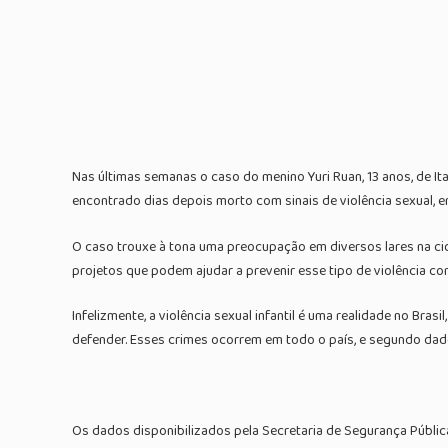
Nas últimas semanas o caso do menino Yuri Ruan, 13 anos, de Itap
encontrado dias depois morto com sinais de violência sexual, 
O caso trouxe à tona uma preocupação em diversos lares na ci
projetos que podem ajudar a prevenir esse tipo de violência co
Infelizmente, a violência sexual infantil é uma realidade no Br
defender. Esses crimes ocorrem em todo o país, e segundo dado
Os dados disponibilizados pela Secretaria de Segurança Pública