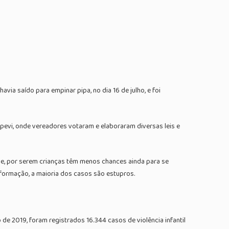
via saído para empinar pipa, no dia 16 de julho, e foi
evi, onde vereadores votaram e elaboraram diversas leis e
 que, por serem crianças têm menos chances ainda para se
nformação, a maioria dos casos são estupros.
de 2019, foram registrados 16.344 casos de violência infantil