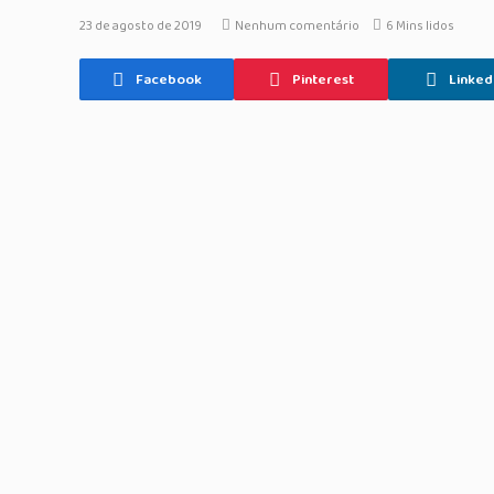
23 de agosto de 2019
Nenhum comentário
6 Mins lidos
Facebook
Pinterest
Linked