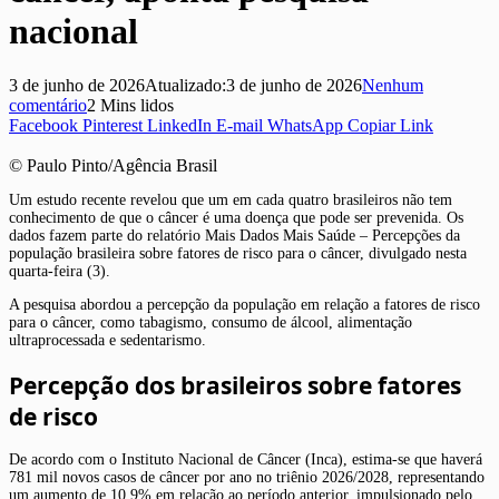
nacional
3 de junho de 2026
Atualizado:
3 de junho de 2026
Nenhum
comentário
2 Mins lidos
Facebook
Pinterest
LinkedIn
E-mail
WhatsApp
Copiar Link
© Paulo Pinto/Agência Brasil
Um estudo recente revelou que um em cada quatro brasileiros não tem
conhecimento de que o câncer é uma doença que pode ser prevenida. Os
dados fazem parte do relatório Mais Dados Mais Saúde – Percepções da
população brasileira sobre fatores de risco para o câncer, divulgado nesta
quarta-feira (3).
A pesquisa abordou a percepção da população em relação a fatores de risco
para o câncer, como tabagismo, consumo de álcool, alimentação
ultraprocessada e sedentarismo.
Percepção dos brasileiros sobre fatores
de risco
De acordo com o Instituto Nacional de Câncer (Inca), estima-se que haverá
781 mil novos casos de câncer por ano no triênio 2026/2028, representando
um aumento de 10,9% em relação ao período anterior, impulsionado pelo