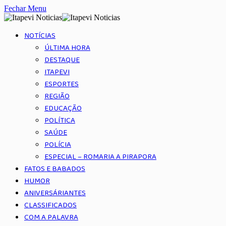
Fechar Menu
NOTÍCIAS
ÚLTIMA HORA
DESTAQUE
ITAPEVI
ESPORTES
REGIÃO
EDUCAÇÃO
POLÍTICA
SAÚDE
POLÍCIA
ESPECIAL – ROMARIA A PIRAPORA
FATOS E BABADOS
HUMOR
ANIVERSÁRIANTES
CLASSIFICADOS
COM A PALAVRA