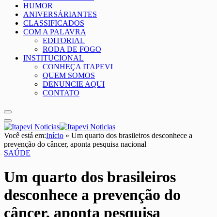
HUMOR
ANIVERSÁRIANTES
CLASSIFICADOS
COM A PALAVRA
EDITORIAL
RODA DE FOGO
INSTITUCIONAL
CONHEÇA ITAPEVI
QUEM SOMOS
DENUNCIE AQUI
CONTATO
Você está em:
Início
»
Um quarto dos brasileiros desconhece a
prevenção do câncer, aponta pesquisa nacional
SAÚDE
Um quarto dos brasileiros
desconhece a prevenção do
câncer, aponta pesquisa