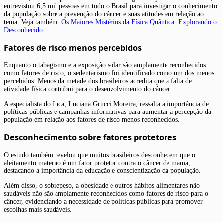
entrevistou 6,5 mil pessoas em todo o Brasil para investigar o conhecimento
da população sobre a prevenção do câncer e suas atitudes em relação ao
tema. Veja também:
Os Maiores Mistérios da Física Quântica: Explorando o
Desconhecido
.
Fatores de risco menos percebidos
Enquanto o tabagismo e a exposição solar são amplamente reconhecidos
como fatores de risco, o sedentarismo foi identificado como um dos menos
percebidos. Menos da metade dos brasileiros acredita que a falta de
atividade física contribui para o desenvolvimento do câncer.
A especialista do Inca, Luciana Grucci Moreira, ressalta a importância de
políticas públicas e campanhas informativas para aumentar a percepção da
população em relação aos fatores de risco menos reconhecidos.
Desconhecimento sobre fatores protetores
O estudo também revelou que muitos brasileiros desconhecem que o
aleitamento materno é um fator protetor contra o câncer de mama,
destacando a importância da educação e conscientização da população.
Além disso, o sobrepeso, a obesidade e outros hábitos alimentares não
saudáveis não são amplamente reconhecidos como fatores de risco para o
câncer, evidenciando a necessidade de políticas públicas para promover
escolhas mais saudáveis.