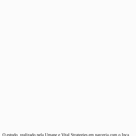
O estudo, realizado pela Umane e Vital Strategies em parceria com o Inca,