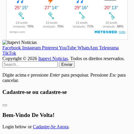
Facebook
Instagram
Pinterest
YouTube
WhatsApp
Telegrama
TikTok
Copyright © 2026
Itapevi Noticias
. Todos os direitos reservados.
Enviar
Digite acima e pressione
Enter
para pesquisar. Pressione
Esc
para
cancelar.
Cadastre-se ou cadastre-se
Bem-Vindo De Volta!
Login below or
Cadastre-Se Agora
.