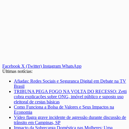
Facebook
X (Twitter)
Instagram
WhatsApp
Últimas notícias:
Afiadas: Redes Sociais e Segurança Digital em Debate na TV
Brasil
TRIBUNA PEGA FOGO NA VOLTA DO RECESSO: Zetti
cobra explicações sobre ONG, imóvel público e suposto uso
eleitoral de cestas básicas
Como Funciona a Bolsa de Valores e Seus Impactos na
Economia
Vídeo flagra grave incidente de agressão durante discussão de
trânsito em Campinas, SP
Impacto da Sobrecarga Doméstica nas Mulheres: Uma