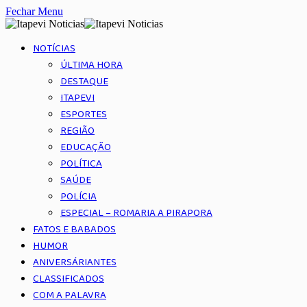
Fechar Menu
NOTÍCIAS
ÚLTIMA HORA
DESTAQUE
ITAPEVI
ESPORTES
REGIÃO
EDUCAÇÃO
POLÍTICA
SAÚDE
POLÍCIA
ESPECIAL – ROMARIA A PIRAPORA
FATOS E BABADOS
HUMOR
ANIVERSÁRIANTES
CLASSIFICADOS
COM A PALAVRA