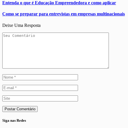
Entenda o que é Educação Empreendedora e como aplicar
Como se preparar para entrevistas em empresas multinacionais
Deixe Uma Resposta
Siga nas Redes