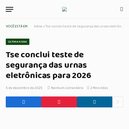
VOCÊ ESTÁ EM:
Início
»
Tse conclui teste de segurança das urnas eletrônicas para 2026
ÚLTIMA HORA
Tse conclui teste de
segurança das urnas
eletrônicas para 2026
5 de dezembro de 2025
Nenhum comentário
2 Mins lidos