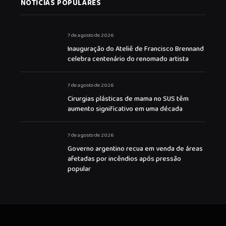
NOTICIAS POPULARES
7 de agosto de 2026
Inauguração do Ateliê de Francisco Brennand
celebra centenário do renomado artista
7 de agosto de 2026
Cirurgias plásticas de mama no SUS têm
aumento significativo em uma década
7 de agosto de 2026
Governo argentino recua em venda de áreas
afetadas por incêndios após pressão
popular