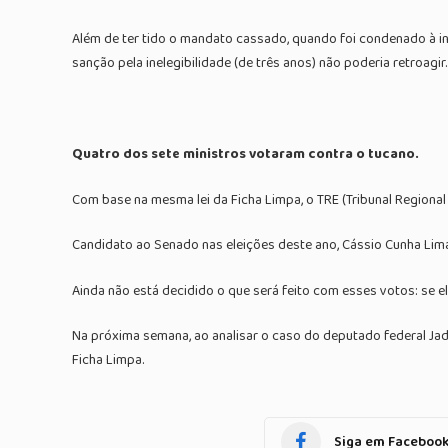
Além de ter tido o mandato cassado, quando foi condenado à in
sanção pela inelegibilidade (de três anos) não poderia retroagir.
Quatro dos sete ministros votaram contra o tucano.
Com base na mesma lei da Ficha Limpa, o TRE (Tribunal Regional 
Candidato ao Senado nas eleições deste ano, Cássio Cunha Lima
Ainda não está decidido o que será feito com esses votos: se e
Na próxima semana, ao analisar o caso do deputado federal Jad
Ficha Limpa.
Siga em Faceboo