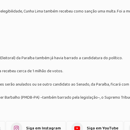
elegibilidade, Cunha Lima também recebeu como sanção uma multa. Foi a mult
Eleitoral) da Paraíba também já havia barrado a candidatura do político.
 recebeu cerca de 1 milhão de votos.
les serão anulados ou se outro candidato ao Senado, da Paraíba, ficará com 
er Barbalho (PMDB-PA) –também barrado pela legislação–, o Supremo Tribuna
k
Siga em Instagram
Siga em YouTube