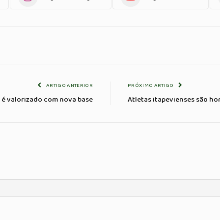
ARTIGO ANTERIOR
PRÓXIMO ARTIGO
 é valorizado com nova base
Atletas itapevienses são h