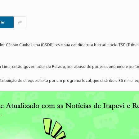
In
r Cássio Cunha Lima (PSDB) teve sua candidatura barrada pelo TSE (Tribunal
a Lima, então governador do Estado, por abuso de poder econômico e políti
ribuição de cheques feita por um programa local, que distribuiu 35 mil cheq