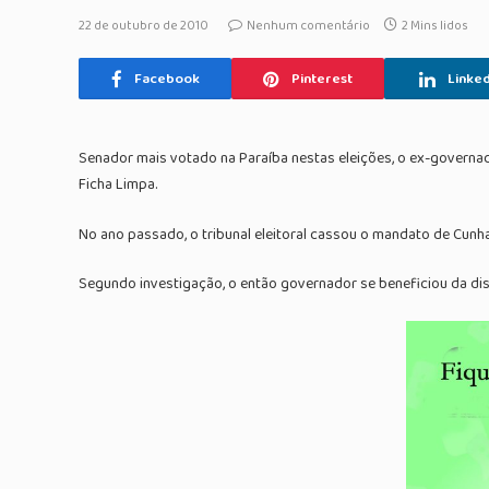
22 de outubro de 2010
Nenhum comentário
2 Mins lidos
Facebook
Pinterest
Linked
Senador mais votado na Paraíba nestas eleições, o ex-governado
Ficha Limpa.
No ano passado, o tribunal eleitoral cassou o mandato de Cunh
Segundo investigação, o então governador se beneficiou da dist