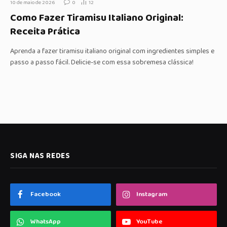
10 de maio de 2026
0
12
Como Fazer Tiramisu Italiano Original:
Receita Prática
Aprenda a fazer tiramisu italiano original com ingredientes simples e
passo a passo fácil. Delicie-se com essa sobremesa clássica!
SIGA NAS REDES
Facebook
Instagram
WhatsApp
YouTube