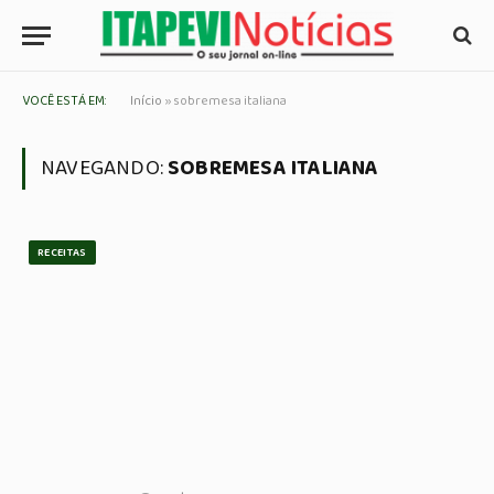
VOCÊ ESTÁ EM:
Início
»
sobremesa italiana
NAVEGANDO:
SOBREMESA ITALIANA
RECEITAS