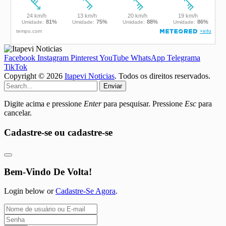
Facebook
Instagram
Pinterest
YouTube
WhatsApp
Telegrama
TikTok
Copyright © 2026
Itapevi Noticias
. Todos os direitos reservados.
Enviar
Digite acima e pressione
Enter
para pesquisar. Pressione
Esc
para
cancelar.
Cadastre-se ou cadastre-se
Bem-Vindo De Volta!
Login below or
Cadastre-Se Agora
.