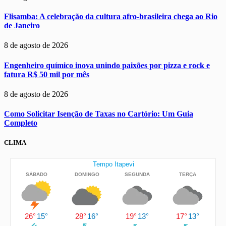
Flisamba: A celebração da cultura afro-brasileira chega ao Rio
de Janeiro
8 de agosto de 2026
Engenheiro químico inova unindo paixões por pizza e rock e
fatura R$ 50 mil por mês
8 de agosto de 2026
Como Solicitar Isenção de Taxas no Cartório: Um Guia
Completo
CLIMA