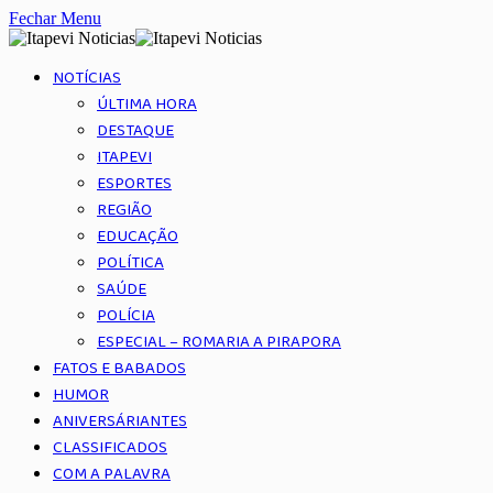
Fechar Menu
NOTÍCIAS
ÚLTIMA HORA
DESTAQUE
ITAPEVI
ESPORTES
REGIÃO
EDUCAÇÃO
POLÍTICA
SAÚDE
POLÍCIA
ESPECIAL – ROMARIA A PIRAPORA
FATOS E BABADOS
HUMOR
ANIVERSÁRIANTES
CLASSIFICADOS
COM A PALAVRA