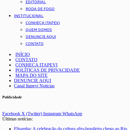
EDITORIAL
RODA DE FOGO
INSTITUCIONAL
CONHEÇA ITAPEVI
QUEM SOMOS
DENUNCIE AQUI
CONTATO
INÍCIO
CONTATO
CONHEÇA ITAPEVI
POLÍTICAS DE PRIVACIDADE
MAPA DO SITE
DENUNCIE AQUI
Canal Itapevi Noticias
Publicidade
Facebook
X (Twitter)
Instagram
WhatsApp
Últimas notícias:
Flisamba: A celebração da cultura afro-brasileira chega ao Rio