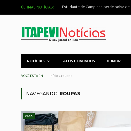
ÚLTIMAS NOTÍCIAS:
NOTÍCIAS
FATOS E BABADOS
HUMOR
VOCÊ ESTÁ EM:
Início
»
roupas
NAVEGANDO:
ROUPAS
CASA