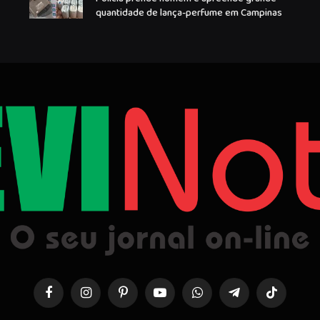
quantidade de lança-perfume em Campinas
Facebook
Instagram
Pinterest
YouTube
WhatsApp
Telegrama
TikTok