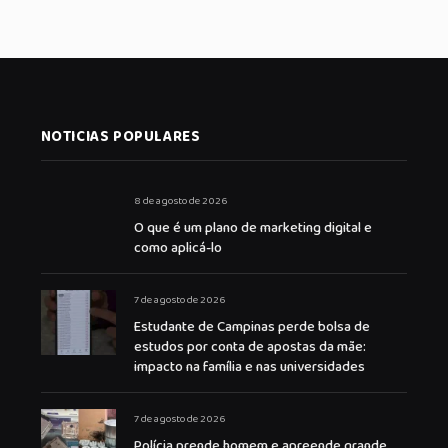
NOTICIAS POPULARES
8 de agosto de 2026
O que é um plano de marketing digital e
como aplicá-lo
7 de agosto de 2026
Estudante de Campinas perde bolsa de
estudos por conta de apostas da mãe:
impacto na família e nas universidades
7 de agosto de 2026
Polícia prende homem e apreende grande