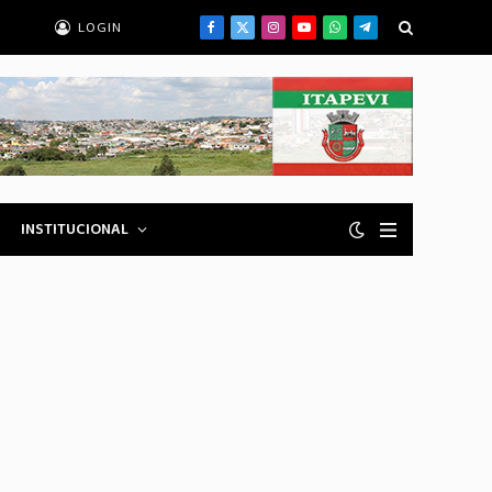
LOGIN
Facebook
X
Instagram
YouTube
WhatsApp
Telegrama
(Twitter)
INSTITUCIONAL