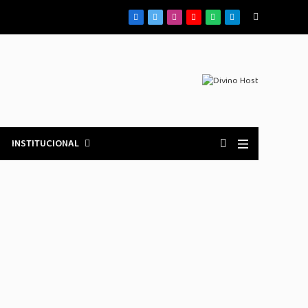
Facebook
X
Instagram
YouTube
WhatsApp
Telegrama
(Twitter)
INSTITUCIONAL