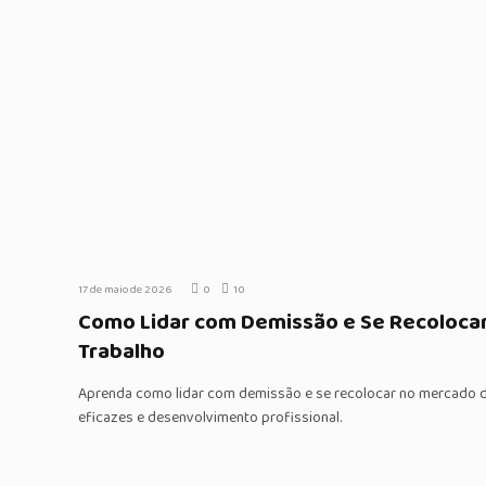
17 de maio de 2026
0
10
Como Lidar com Demissão e Se Recoloca
Trabalho
Aprenda como lidar com demissão e se recolocar no mercado de
eficazes e desenvolvimento profissional.