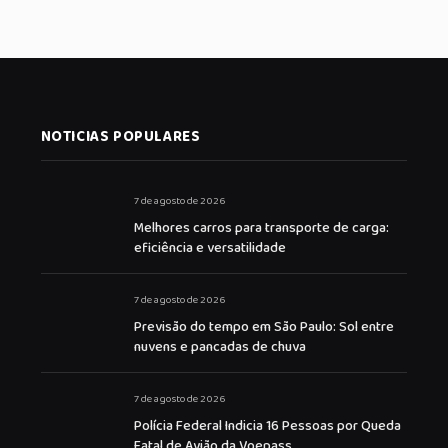
NOTICIAS POPULARES
7 de agosto de 2026
Melhores carros para transporte de carga:
eficiência e versatilidade
7 de agosto de 2026
Previsão do tempo em São Paulo: Sol entre
nuvens e pancadas de chuva
7 de agosto de 2026
Polícia Federal Indicia 16 Pessoas por Queda
Fatal de Avião da Voepass